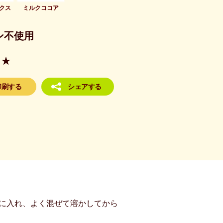
クス
ミルクココア
ン不使用
★
印刷する
シェアする
スに入れ、よく混ぜて溶かしてから