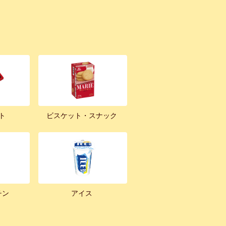
ト
ビスケット・スナック
チン
アイス