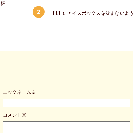
4杯
2
【1】にアイスボックスを沈まないよ
ニックネーム※
コメント※