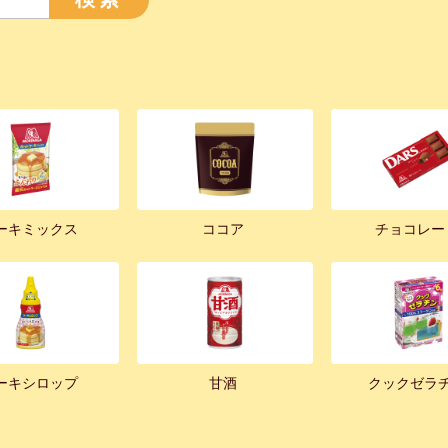
ーキミックス
ココア
チョコレー
ーキシロップ
甘酒
クックゼラ