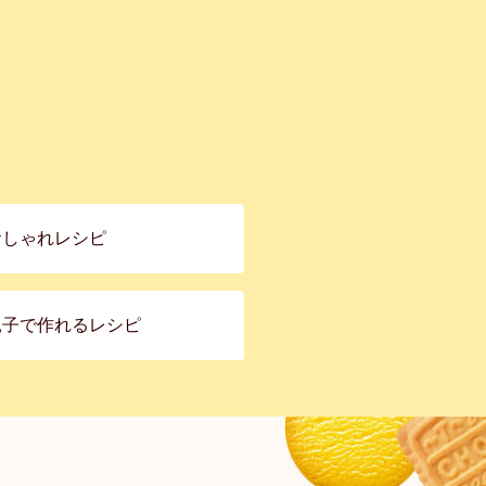
おしゃれレシピ
親子で作れるレシピ