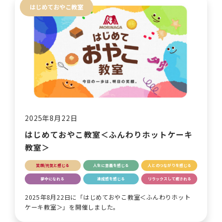
はじめておやこ教室
2025年8月22日
はじめておやこ教室＜ふんわりホットケーキ
教室＞
笑顔/元気と感じる
人生に意義を感じる
人とのつながりを感じる
夢中になれる
達成感を感じる
リラックスして癒される
2025年8月22日に「はじめておやこ教室＜ふんわりホット
ケーキ教室＞」を開催しました。