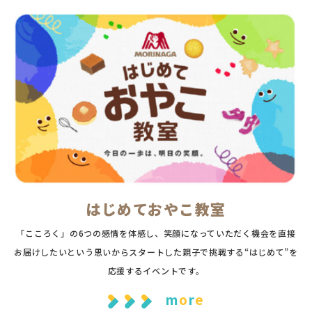
はじめておやこ教室
「こころく」の6つの感情を体感し、笑顔になっていただく機会を直接
お届けしたいという思いからスタートした親子で挑戦する“はじめて”を
応援するイベントです。
m
o
r
e