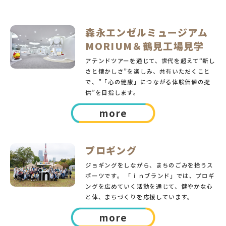
森永エンゼルミュージアム
MORIUM＆鶴見工場見学
アテンドツアーを通じて、世代を超えて“新し
さと懐かしさ”を楽しみ、共有いただくこと
で、”「心の健康」につながる体験価値の提
供”を目指します。
m
o
r
e
プロギング
ジョギングをしながら、まちのごみを拾うス
ポーツです。 「ｉｎブランド」では、プロギ
ングを広めていく活動を通じて、健やかな心
と体、まちづくりを応援しています。
m
o
r
e