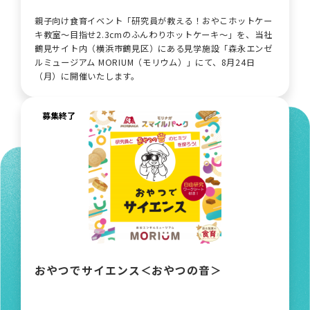
親子向け食育イベント「研究員が教える！おやこホットケー
キ教室～目指せ2.3cmのふんわりホットケーキ～」を、当社
鶴見サイト内（横浜市鶴見区）にある見学施設「森永エンゼ
ルミュージアム MORIUM（モリウム）」にて、8月24日
（月）に開催いたします。
募集終了
おやつでサイエンス＜おやつの音＞