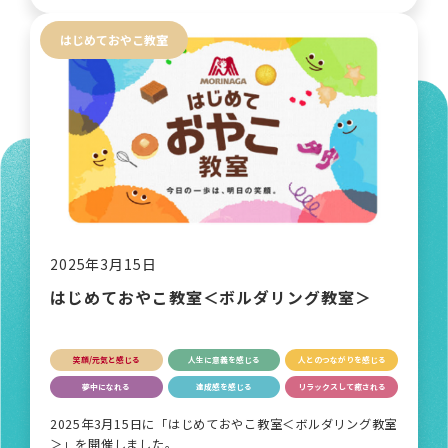
はじめておやこ教室
2025年3月15日
はじめておやこ教室＜ボルダリング教室＞
笑顔/元気と感じる
人生に意義を感じる
人とのつながりを感じる
夢中になれる
達成感を感じる
リラックスして癒される
2025年3月15日に「はじめておやこ教室＜ボルダリング教室
＞」を開催しました。