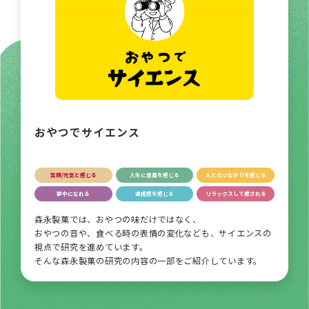
おやつでサイエンス
笑顔/元気と感じる
人生に意義を感じる
人とのつながりを感じる
夢中になれる
達成感を感じる
リラックスして癒される
森永製菓では、おやつの味だけではなく、
おやつの音や、食べる時の表情の変化なども、サイエンスの
視点で研究を進めています。
そんな森永製菓の研究の内容の一部をご紹介しています。