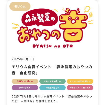
モリウム
2025年8月1日
モリウム食育イベント 「森永製菓のおやつの
音 自由研究」
笑顔/元気と感じる
人生に意義を感じる
人とのつながりを感じる
夢中になれる
達成感を感じる
リラックスして癒される
2025年8月1日にモリウム食育イベント 「森永製菓のおやつ
の音 自由研究」を開催しました。