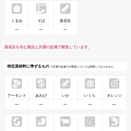
くるみ
そば
落花生
━
━
━
落花生を含む製品と共通の設備で製造しています。
特定原材料に準ずるもの
※共通の設備での製造については把握しておりません
アーモンド
あわび
いか
いくら
オレンジ
━
━
━
━
━