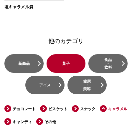
塩キャラメル袋
他のカテゴリ
食品
新商品
菓子
・
飲料
健康
アイス
・
美容
チョコレート
ビスケット
スナック
キャラメル
キャンディ
その他