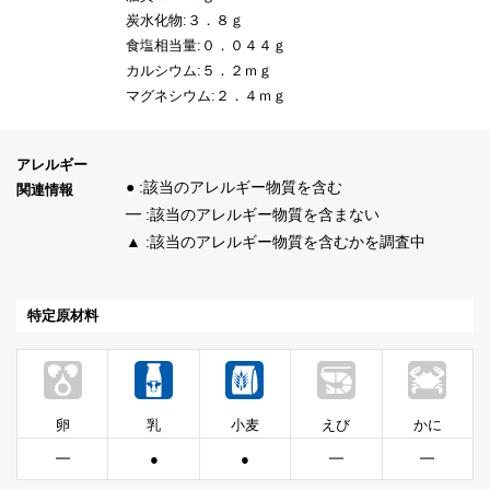
炭水化物:３．８ｇ
食塩相当量:０．０４４ｇ
カルシウム:５．２ｍｇ
マグネシウム:２．４ｍｇ
アレルギー
● :該当のアレルギー物質を含む
関連情報
━ :該当のアレルギー物質を含まない
▲ :該当のアレルギー物質を含むかを調査中
特定原材料
卵
乳
小麦
えび
かに
━
●
●
━
━