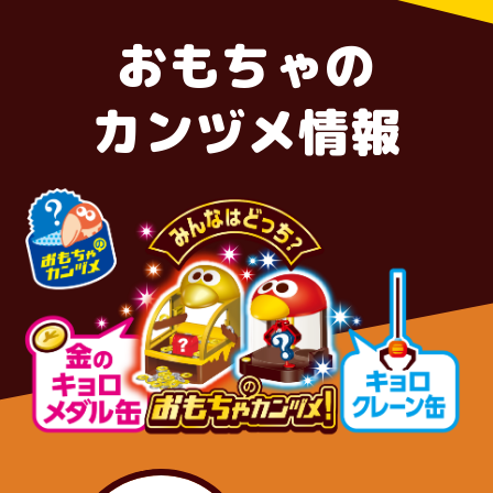
おもちゃの
カンヅメ情報