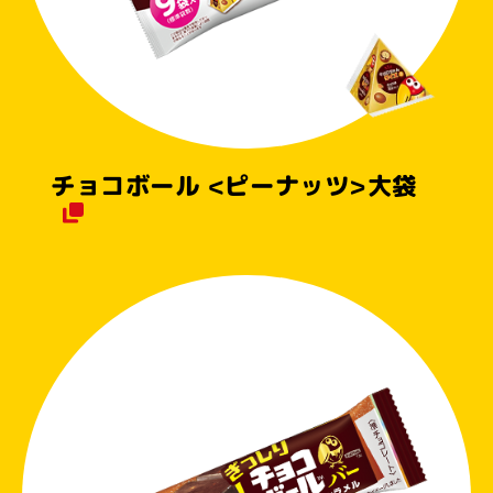
チョコボール <ピーナッツ>
大袋