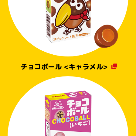
チョコボール <キャラメル>