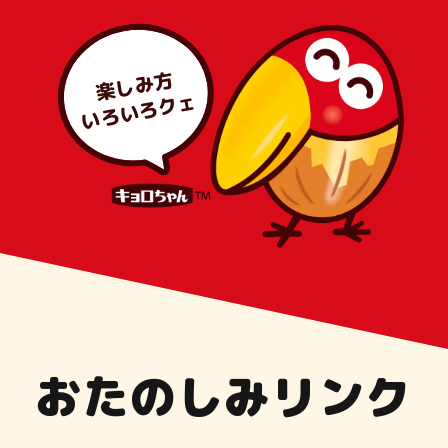
楽しみ方
いろいろクェ
おたのしみリンク