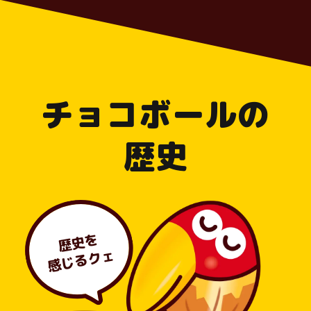
チョコボールの
歴史
歴史を
感じるクェ