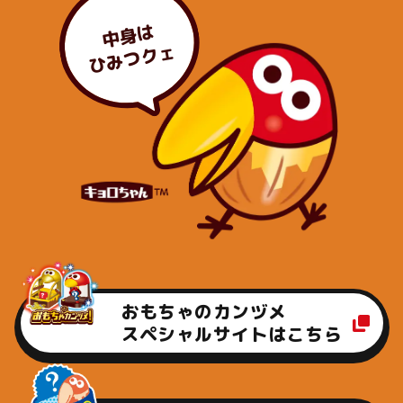
中身は
ひみつクェ
おもちゃのカンヅメ
スペシャルサイトはこちら