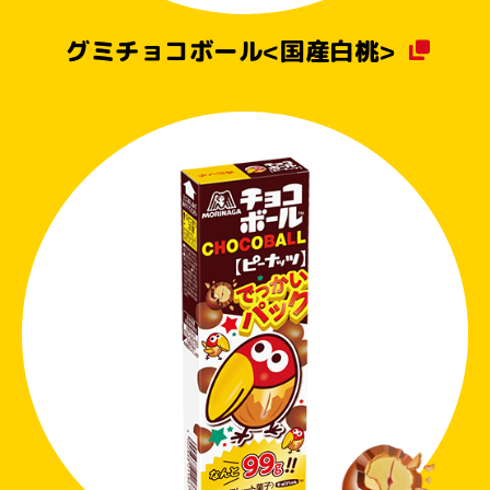
グミチョコボール
<国産白桃>