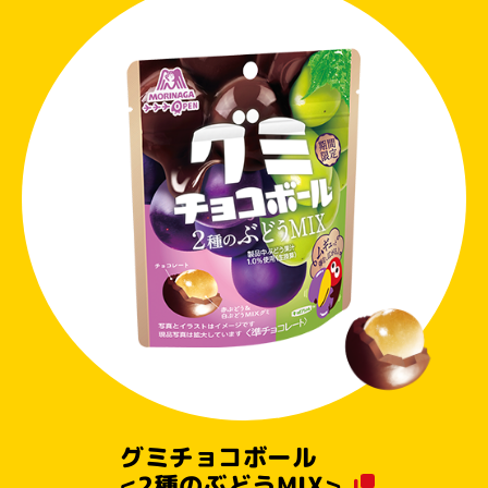
グミチョコボール
<2種のぶどうMIX>