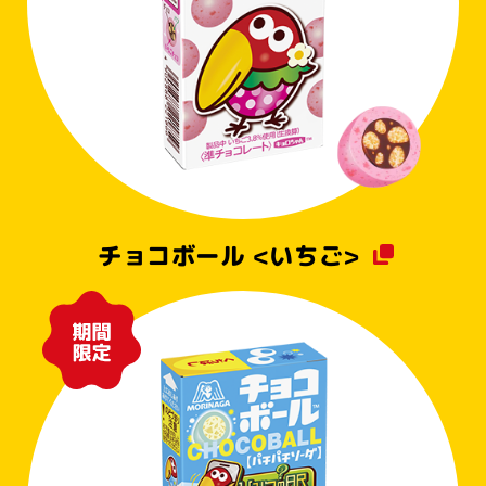
チョコボール <いちご>