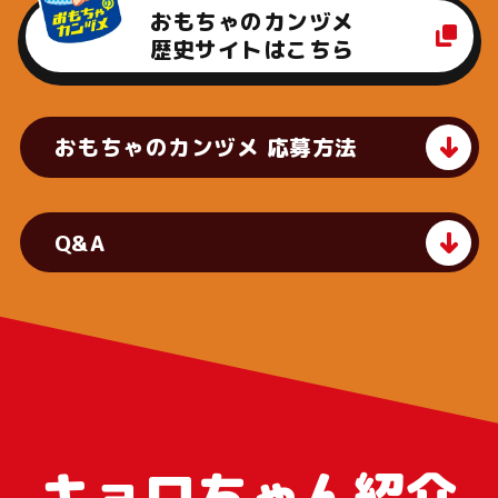
おもちゃのカンヅメ
歴史サイトはこちら
おもちゃのカンヅメ 応募方法
Q&A
キョロちゃん紹介