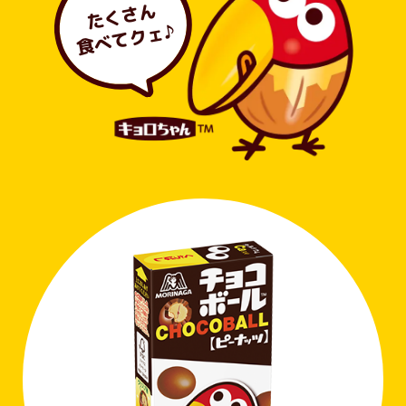
たくさん
食べてクェ♪