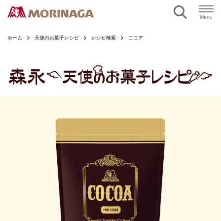
ページの本文へ
Menu
ホーム
天使のお菓子レシピ
レシピ検索
ココア