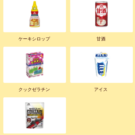
ケーキシロップ
甘酒
クックゼラチン
アイス