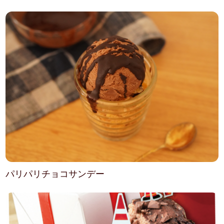
パリパリチョコサンデー