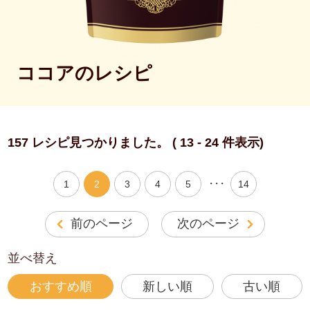
ココアのレシピ
157 レシピ見つかりました。 ( 13 - 24 件表示)
・・・
1
2
3
4
5
14
前のページ
次のページ
並べ替え
おすすめ順
新しい順
古い順