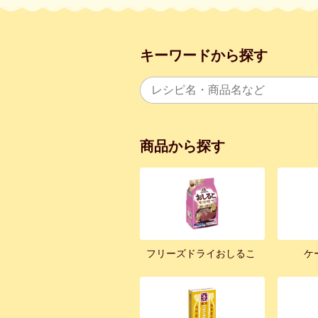
キーワードから探す
商品から探す
フリーズドライおしるこ
ケ