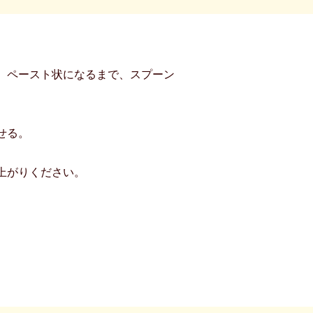
、ペースト状になるまで、スプーン
せる。
上がりください。