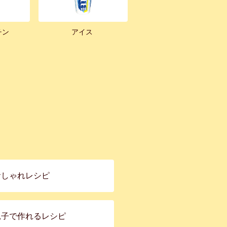
チン
アイス
おしゃれレシピ
親子で作れるレシピ