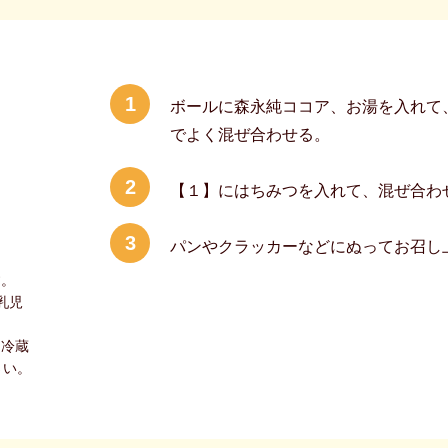
1
ボールに森永純ココア、お湯を入れて
でよく混ぜ合わせる。
2
【１】にはちみつを入れて、混ぜ合わ
3
パンやクラッカーなどにぬってお召し
す。
乳児
、冷蔵
さい。