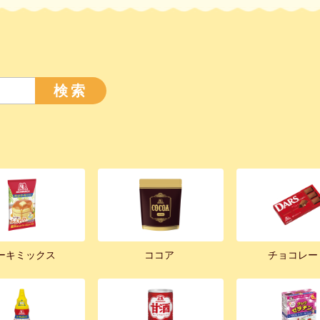
検索
ーキミックス
ココア
チョコレー