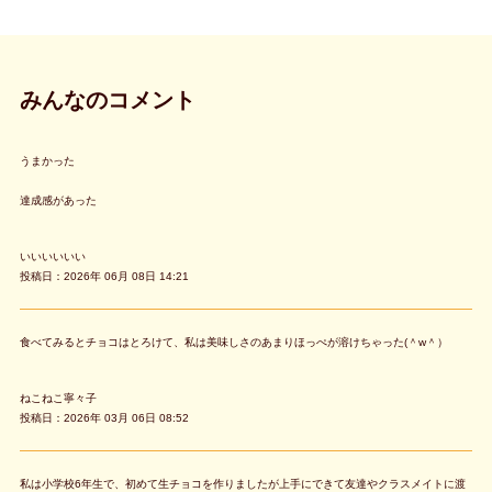
みんなのコメント
うまかった
達成感があった
いいいいいい
投稿日：2026年 06月 08日 14:21
食べてみるとチョコはとろけて、私は美味しさのあまりほっぺが溶けちゃった(＾w＾）
ねこねこ寧々子
投稿日：2026年 03月 06日 08:52
私は小学校6年生で、初めて生チョコを作りましたが上手にできて友達やクラスメイトに渡