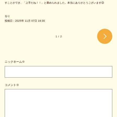
すことができ、「上手だね！！」と褒められました。本当にありがとうございます😊
るり
投稿日：2025年 11月 07日 19:30
1
/
2
ニックネーム※
コメント※