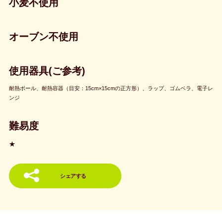
小麦不使用
オーブン不使用
使用器具(ご参考)
耐熱ボール、耐熱容器（目安：15cm×15cmの正方形）、ラップ、ゴムベラ、電子レ
ンジ
難易度
★
シェアする