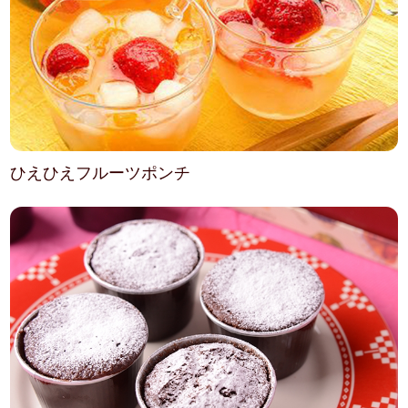
ひえひえフルーツポンチ