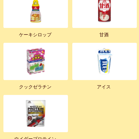
ケーキシロップ
甘酒
クックゼラチン
アイス
ウイダープロテイン