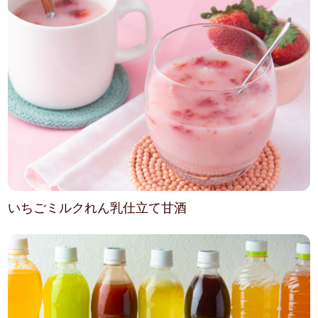
いちごミルクれん乳仕立て甘酒