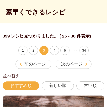
素早くできるレシピ
399 レシピ見つかりました。 ( 25 - 36 件表示)
・・・
1
2
3
4
5
34
前のページ
次のページ
並べ替え
おすすめ順
新しい順
古い順