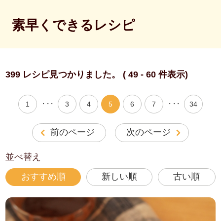
素早くできるレシピ
399 レシピ見つかりました。 ( 49 - 60 件表示)
・・・
・・・
1
3
4
5
6
7
34
前のページ
次のページ
並べ替え
おすすめ順
新しい順
古い順