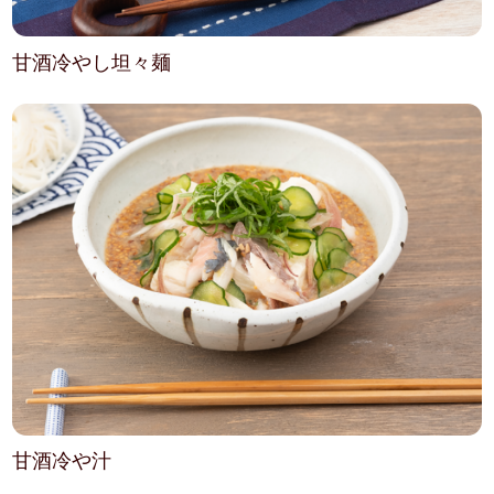
甘酒冷やし坦々麺
甘酒冷や汁