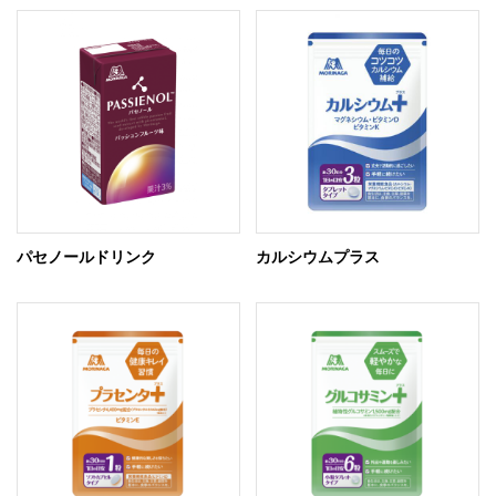
パセノールドリンク
カルシウムプラス