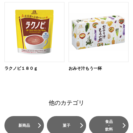
ラクノビ１８０ｇ
おみそ汁もう一杯
他のカテゴリ
食品
新商品
菓子
・
飲料