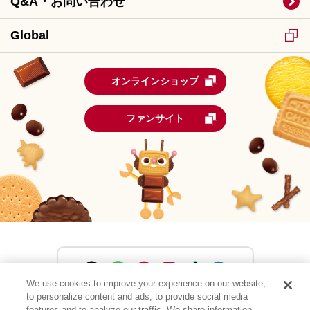
Q&A・お問い合わせ
Global
オンラインショップ
ファンサイト
We use cookies to improve your experience on our website,
to personalize content and ads, to provide social media
features and to analyze our traffic. We share information