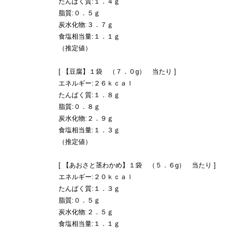
たんぱく質:１．４ｇ
脂質:０．５ｇ
炭水化物:３．７ｇ
食塩相当量:１．１ｇ
（推定値）
[ 【豆腐】１袋 （７．０g） 当たり ]
エネルギー:２６ｋｃａｌ
たんぱく質:１．８ｇ
脂質:０．８ｇ
炭水化物:２．９ｇ
食塩相当量:１．３ｇ
（推定値）
[ 【あおさと茎わかめ】１袋 （５．６g） 当たり ]
エネルギー:２０ｋｃａｌ
たんぱく質:１．３ｇ
脂質:０．５ｇ
炭水化物:２．５ｇ
食塩相当量:１．１ｇ