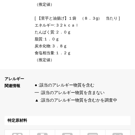
（推定値）
[ 【里芋と油揚げ】１袋 （８．３g） 当たり ]
エネルギー:３２ｋｃａｌ
たんぱく質:２．０ｇ
脂質:１．０ｇ
炭水化物:３．８ｇ
食塩相当量:１．２ｇ
（推定値）
アレルギー
● :該当のアレルギー物質を含む
関連情報
━ :該当のアレルギー物質を含まない
▲ :該当のアレルギー物質を含むかを調査中
特定原材料