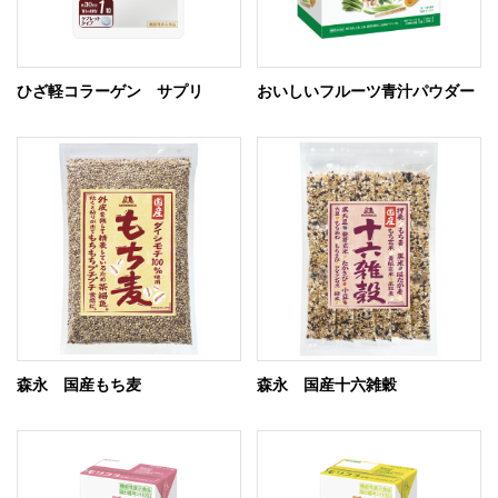
ひざ軽コラーゲン サプリ
おいしいフルーツ青汁パウダー
森永 国産もち麦
森永 国産十六雑穀