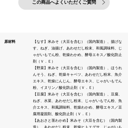
この商品へよくいただくご質問
原材料
【なす】米みそ（大豆を含む）（国内製造）、揚げな
す、ねぎ、油揚げ、あわせだし粉末、和風調味料、じ
ゃがいもでん粉、乾燥わかめ、酵母エキス／酸化防止
剤（Ｖ．Ｅ）
【野菜】米みそ（大豆を含む）（国内製造）、ほうれ
んそう、ねぎ、乾燥キャベツ、あわせだし粉末、魚介
エキス、乾燥にんじん、酵母エキス、じゃがいもでん
粉、イヌリン／酸化防止剤（Ｖ．Ｅ）
【豆腐】米みそ（大豆を含む）（国内製造）、豆腐、
ねぎ、水菜、あわせだし粉末、じゃがいもでん粉、魚
介エキス、和風調味料、乾燥わかめ、酵母エキス／豆
腐用凝固剤、酸化防止剤（Ｖ．Ｅ）
【あおさと茎わかめ】米みそ（大豆を含む）（国内製
造）、あわせだし粉末、乾燥ヒトエグサ、じゃがいも