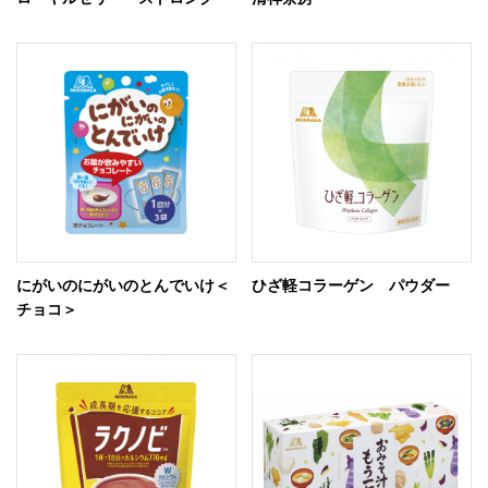
にがいのにがいのとんでいけ＜
ひざ軽コラーゲン パウダー
チョコ＞