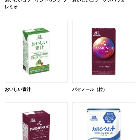
レミオ
おいしい青汁
パセノール（粒）