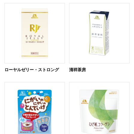
ローヤルゼリー・ストロング
清祥茶房