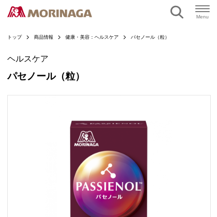
ページの本文へ
Menu
トップ
商品情報
健康・美容：ヘルスケア
パセノール（粒）
ヘルスケア
パセノール（粒）