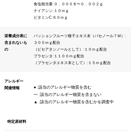
食塩相当量:０．０００８〜０．００２ｇ
ナイアシン:１０ｍｇ
ビタミンC:６０ｍｇ
栄養成分表に
パッションフルーツ種子エキス末（パセノールＴＭ）:
含まれないも
３００ｍｇ配合
の
（ピセアタンノールとして）:１０ｍｇ配合
プラセンタ:１１００ｍｇ配合
（プラセンタエキス末として）:１５ｍｇ配合
アレルギー
● :該当のアレルギー物質を含む
関連情報
━ :該当のアレルギー物質を含まない
▲ :該当のアレルギー物質を含むかを調査中
特定原材料