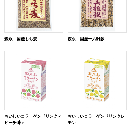
森永 国産もち麦
森永 国産十六雑穀
おいしいコラーゲンドリンク＜
おいしいコラーゲンドリンクレ
ピーチ味＞
モン