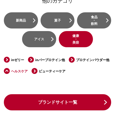
他のカテゴリ
食品
新商品
菓子
・
飲料
健康
アイス
・
美容
inゼリー
inバープロテイン他
プロテインパウダー他
ヘルスケア
ビューティーケア
ブランドサイト一覧