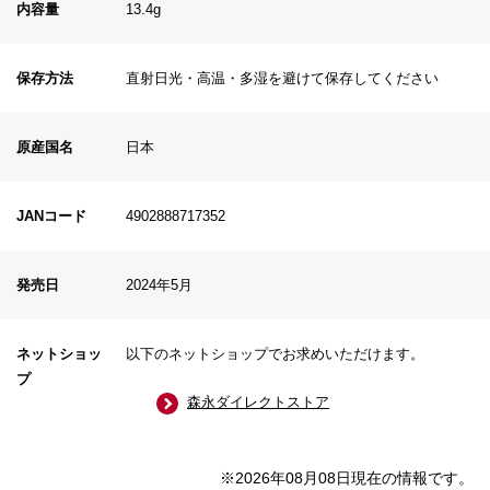
内容量
13.4g
保存方法
直射日光・高温・多湿を避けて保存してください
原産国名
日本
JANコード
4902888717352
発売日
2024年5月
ネットショッ
以下のネットショップでお求めいただけます。
プ
森永ダイレクトストア
※2026年08月08日現在の情報です。