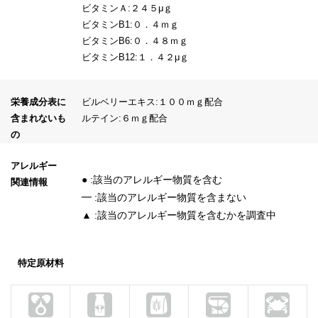
ビタミンＡ:２４５μｇ
ビタミンB1:０．４ｍｇ
ビタミンB6:０．４８ｍｇ
ビタミンB12:１．４２μｇ
栄養成分表に
ビルベリーエキス:１００ｍｇ配合
含まれないも
ルテイン:６ｍｇ配合
の
アレルギー
● :該当のアレルギー物質を含む
関連情報
━ :該当のアレルギー物質を含まない
▲ :該当のアレルギー物質を含むかを調査中
特定原材料