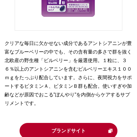
クリアな毎日に欠かせない成分であるアントシアニンが豊
富なブルーベリーの中でも、その含有量の多さで群を抜く
北欧産の野生種「ビルベリー」を厳選使用。１粒に、３
６％以上のアントシアニンを含むビルベリーエキス１００
ｍｇをたっぷり配合しています。さらに、夜間視力をサポ
ートするビタミンＡ、ビタミンＢ群も配合。使いすぎや加
齢などが原因でおこる”ぼんやり”を内側からケアするサプ
リメントです。
ブランドサイト