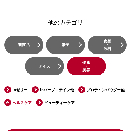
他のカテゴリ
食品
新商品
菓子
・
飲料
健康
アイス
・
美容
inゼリー
inバープロテイン他
プロテインパウダー他
ヘルスケア
ビューティーケア