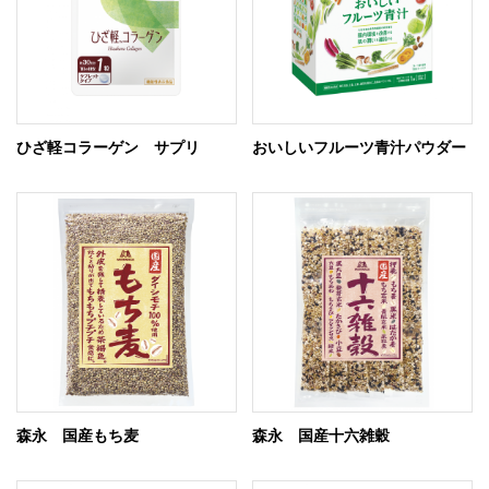
ひざ軽コラーゲン サプリ
おいしいフルーツ青汁パウダー
森永 国産もち麦
森永 国産十六雑穀