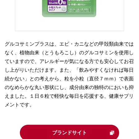
グルコサミンプラスは、エビ・カニなどの甲殻類由来では
なく、植物由来（とうもろこし）のグルコサミンを使用し
ていますので、アレルギーが気になる方でも安心してお召
し上がりいただけます。また、「飲みやすくなければ毎日
続かない」との考えから、粒を小粒（直径７ｍｍ）で表面
のなめらかな丸い形状にし、成分由来の独特のにおいも抑
えました。１日６粒で軽快な毎日を応援する、健康サプリ
メントです。
ブランドサイト