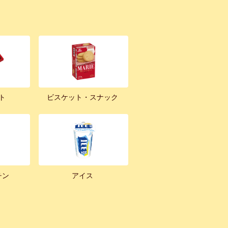
ト
ビスケット・スナック
チン
アイス