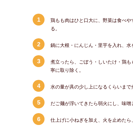
1
鶏もも肉はひと口大に、野菜は食べや
る。
2
鍋に大根・にんじん・里芋を入れ、水
3
煮立ったら、ごぼう・しいたけ・鶏も
寧に取り除く。
4
水の量が具の少し上になるくらいまで
5
だご麺が浮いてきたら弱火にし、味噌
6
仕上げに小ねぎを加え、火を止めたら