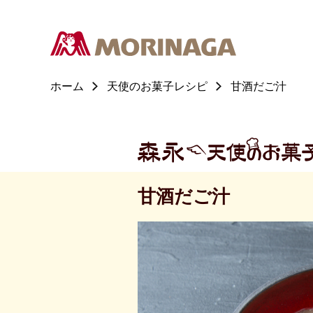
ホーム
天使のお菓子レシピ
甘酒だご汁
甘酒だご汁