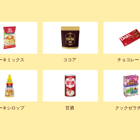
ーキミックス
ココア
チョコレー
ーキシロップ
甘酒
クックゼラ