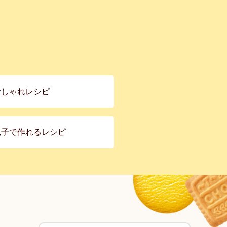
おしゃれレシピ
親子で作れるレシピ