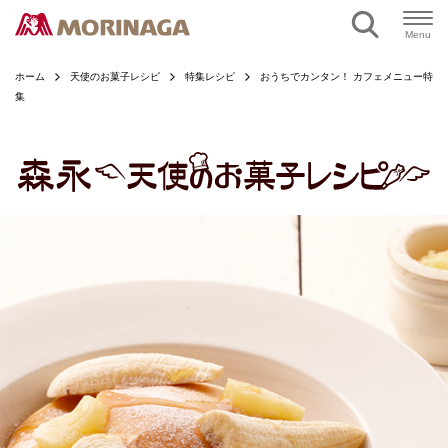
ページの本文へ
Menu
ホーム
天使のお菓子レシピ
特集レシピ
おうちでカンタン！ カフェメニュー特
集