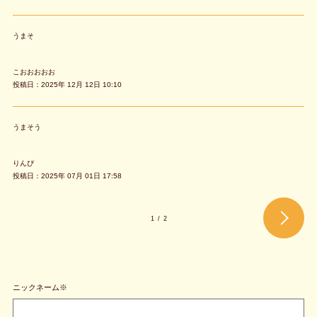
うまそ
こおおおおお
投稿日：2025年 12月 12日 10:10
うまそう
りんぴ
投稿日：2025年 07月 01日 17:58
1
/
2
ニックネーム※