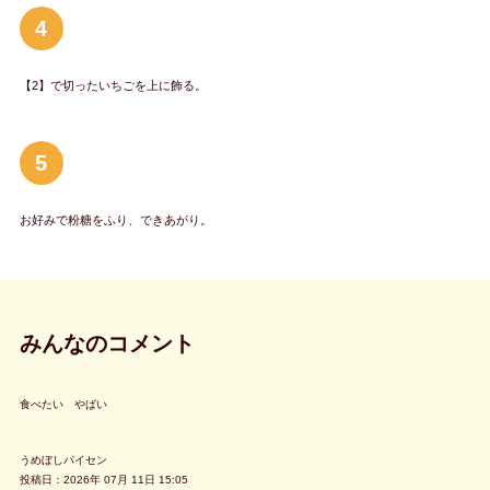
4
【2】で切ったいちごを上に飾る。
5
お好みで粉糖をふり、できあがり。
みんなのコメント
食べたい やばい
うめぼしパイセン
投稿日：2026年 07月 11日 15:05