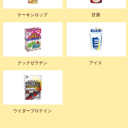
ケーキシロップ
甘酒
クックゼラチン
アイス
ウイダープロテイン