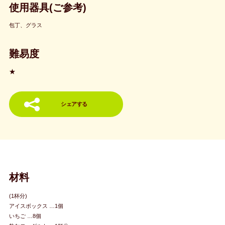
使用器具(ご参考)
包丁、グラス
難易度
★
シェアする
材料
(1杯分)
アイスボックス …1個
いちご …8個