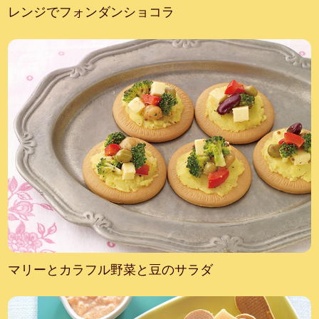
レンジでフォンダンショコラ
マリーとカラフル野菜と豆のサラダ