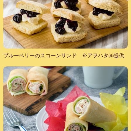
ブルーベリーのスコーンサンド ※アヲハタ㈱提供