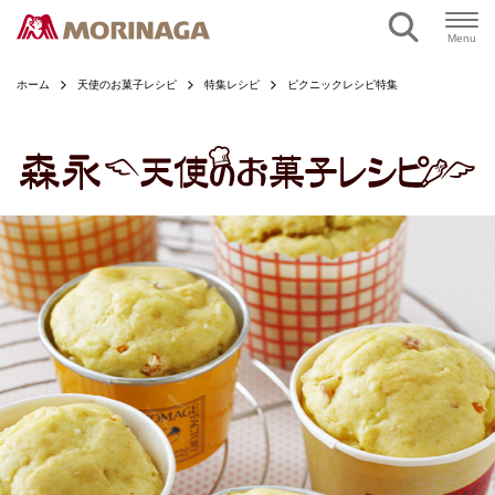
ページの本文へ
Menu
ホーム
天使のお菓子レシピ
特集レシピ
ピクニックレシピ特集