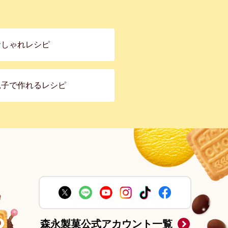
おしゃれレシピ
親子で作れるレシピ
森永製菓公式アカウント一覧