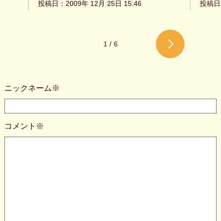
投稿日：2009年 12月 25日 15:46
投稿日：
1
/
6
ニックネーム※
コメント※