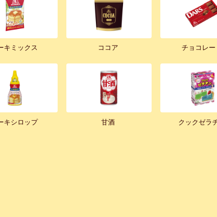
ーキミックス
ココア
チョコレー
ーキシロップ
甘酒
クックゼラ