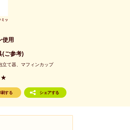
キミッ
ン使用
(ご参考)
泡立て器、マフィンカップ
★
印刷する
シェアする