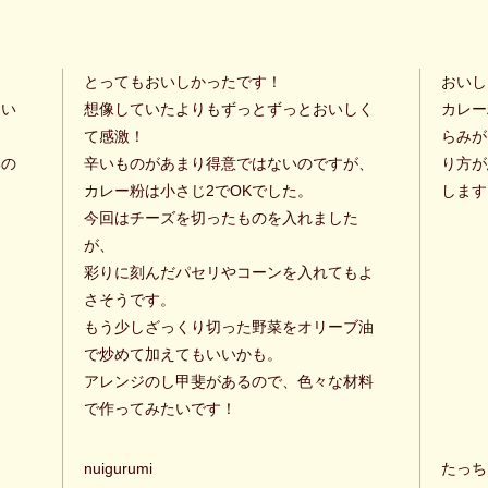
とってもおいしかったです！
おいし
おい
想像していたよりもずっとずっとおいしく
カレー
て感激！
らみが
いの
辛いものがあまり得意ではないのですが、
り方が
カレー粉は小さじ2でOKでした。
します
今回はチーズを切ったものを入れました
が、
彩りに刻んだパセリやコーンを入れてもよ
さそうです。
もう少しざっくり切った野菜をオリーブ油
で炒めて加えてもいいかも。
アレンジのし甲斐があるので、色々な材料
で作ってみたいです！
nuigurumi
たっち