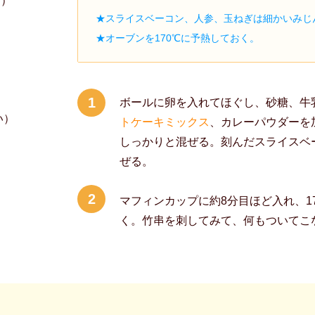
分）
★スライスベーコン、人参、玉ねぎは細かいみじ
★オーブンを170℃に予熱しておく。
1
ボールに卵を入れてほぐし、砂糖、牛
い）
トケーキミックス
、カレーパウダーを
しっかりと混ぜる。刻んだスライスベ
ぜる。
2
マフィンカップに約8分目ほど入れ、17
く。竹串を刺してみて、何もついてこ