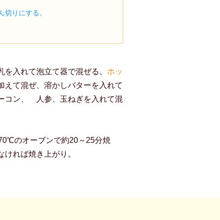
ん切りにする。
乳を入れて泡立て器で混ぜる。
ホッ
加えて混ぜ、溶かしバターを入れて
ーコン、 人参、玉ねぎを入れて混
0℃のオーブンで約20～25分焼
なければ焼き上がり。