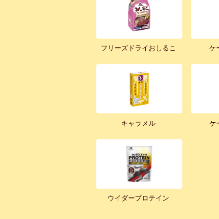
フリーズドライおしるこ
ケ
キャラメル
ケ
ウイダープロテイン