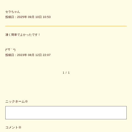
セラちゃん
投稿日：2025年 09月 10日 10:53
凄く簡単でよかったです！
(*´∇｀*)
投稿日：2023年 08月 12日 22:07
1
/
1
ニックネーム※
コメント※