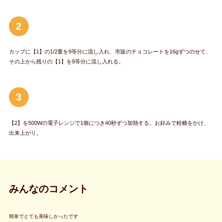
2
カップに【1】の1/2量を9等分に流し入れ、市販のチョコレートを16gずつのせて、
その上から残りの【1】を9等分に流し入れる。
3
【2】を500Wの電子レンジで1個につき40秒ずつ加熱する。お好みで粉糖をかけ、
出来上がり。
みんなのコメント
簡単でとても美味しかったです