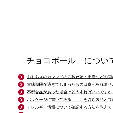
「チョコボール」につい
おもちゃのカンヅメの応募要項・未着などの問
賞味期限が過ぎてしまったものは食べられませ
不都合品があった場合はどうすればいいですか
パッケージに書いてある「〇〇を含む製品と共
アレルギー情報について確認する方法を教えて