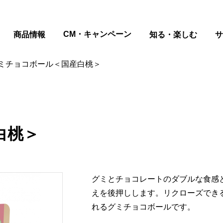
ページの本文へ
CM・キャンペーン
商品情報
知る・楽しむ
サ
ミチョコボール＜国産白桃＞
白桃＞
グミとチョコレートのダブルな食感
えを後押しします。リクローズでき
れるグミチョコボールです。