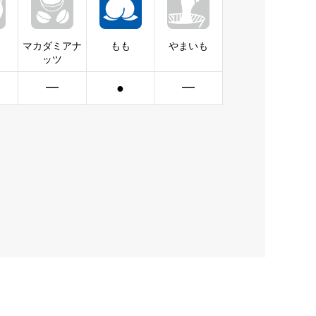
マカダミアナ
もも
やまいも
ッツ
━
●
━