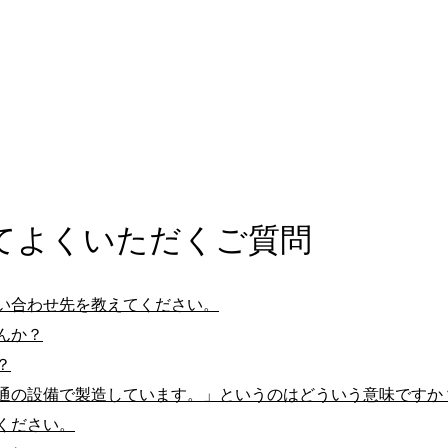
てよくいただくご質問
い合わせ先を教えてください。
んか？
？
通の設備で製造しています。」というのはどういう意味ですか
ください。