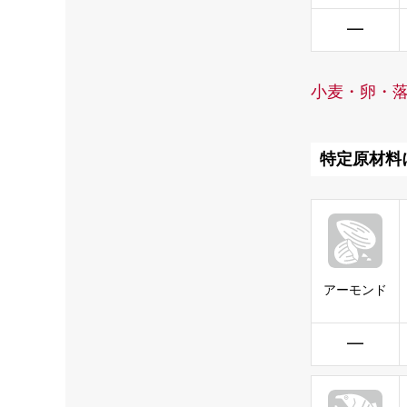
━
小麦・卵・
特定原材料
アーモンド
━