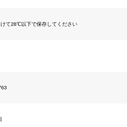
けて28℃以下で保存してください
763
日