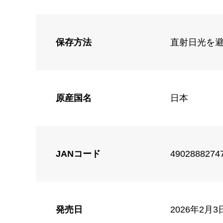
保存方法
直射日光を避
原産国名
日本
JANコード
4902888274
発売日
2026年2月3