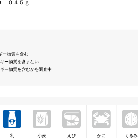
０．０４５ｇ
ルギー物質を含む
ルギー物質を含まない
ルギー物質を含むかを調査中
乳
小麦
えび
かに
くるみ