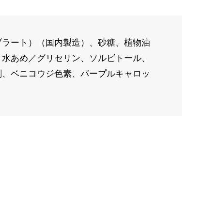
ブラート）（国内製造）、砂糖、植物油
、水あめ／グリセリン、ソルビトール、
剤、ベニコウジ色素、パープルキャロッ