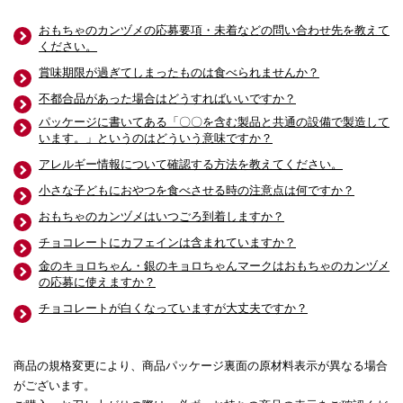
おもちゃのカンヅメの応募要項・未着などの問い合わせ先を教えて
ください。
賞味期限が過ぎてしまったものは食べられませんか？
不都合品があった場合はどうすればいいですか？
パッケージに書いてある「〇〇を含む製品と共通の設備で製造して
います。」というのはどういう意味ですか？
アレルギー情報について確認する方法を教えてください。
小さな子どもにおやつを食べさせる時の注意点は何ですか？
おもちゃのカンヅメはいつごろ到着しますか？
チョコレートにカフェインは含まれていますか？
金のキョロちゃん・銀のキョロちゃんマークはおもちゃのカンヅメ
の応募に使えますか？
チョコレートが白くなっていますが大丈夫ですか？
商品の規格変更により、商品パッケージ裏面の原材料表示が異なる場合
がございます。