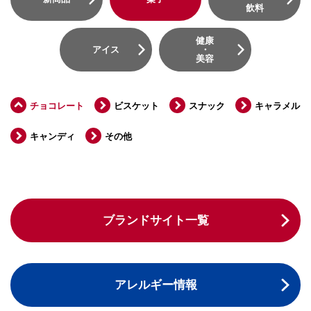
飲料
健康
アイス
・
美容
チョコレート
ビスケット
スナック
キャラメル
キャンディ
その他
ブランドサイト一覧
アレルギー情報