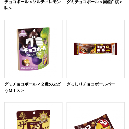
チョコボール＜ソルティレモン
グミチョコボール＜国産白桃＞
味＞
グミチョコボール＜２種のぶど
ぎっしりチョコボールバー
うＭＩＸ＞