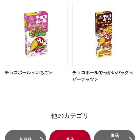
チョコボール＜いちご＞
チョコボールでっかいパック＜
ピーナッツ＞
他のカテゴリ
食品
新商品
菓子
・