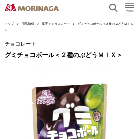
ページの本文へ
Menu
トップ
商品情報
菓子：チョコレート
グミチョコボール＜２種のぶどうＭＩＸ
＞
チョコレート
グミチョコボール＜２種のぶどうＭＩＸ＞