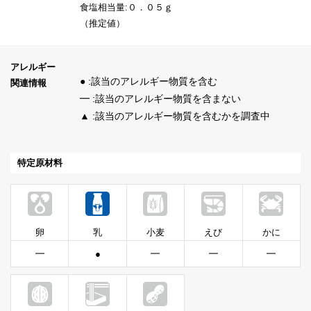
食塩相当量:０．０５ｇ
（推定値）
アレルギー
● :該当のアレルギー物質を含む
関連情報
━ :該当のアレルギー物質を含まない
▲ :該当のアレルギー物質を含むかを調査中
特定原材料
卵
乳
小麦
えび
かに
━
●
━
━
━