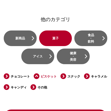
他のカテゴリ
食品
新商品
菓子
・
飲料
健康
アイス
・
美容
チョコレート
ビスケット
スナック
キャラメル
キャンディ
その他