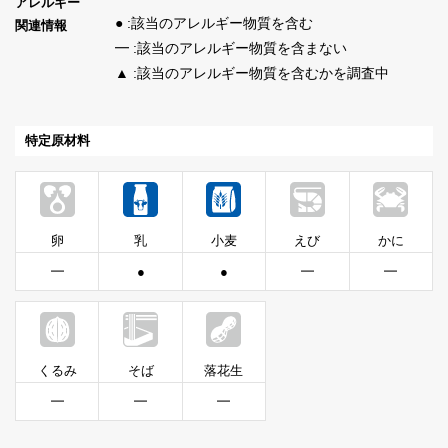
アレルギー
● :該当のアレルギー物質を含む
関連情報
━ :該当のアレルギー物質を含まない
▲ :該当のアレルギー物質を含むかを調査中
特定原材料
卵
乳
小麦
えび
かに
━
●
●
━
━
くるみ
そば
落花生
━
━
━