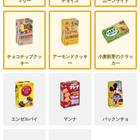
マリー
チョイス
ムーンライト
チョコチップクッ
アーモンドクッキ
小麦胚芽のクラッ
キー
ー
カー
エンゼルパイ
マンナ
パックンチョ