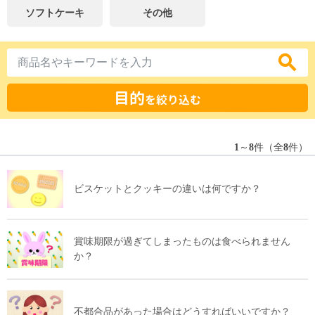
ソフトケーキ
その他
目的
を絞り込む
1
～
8
件（全
8
件）
ビスケットとクッキーの違いは何ですか？
賞味期限が過ぎてしまったものは食べられません
か？
不都合品があった場合はどうすればいいですか？