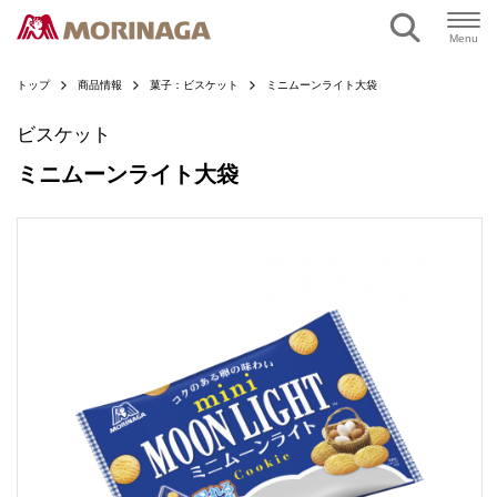
ページの本文へ
Menu
トップ
商品情報
菓子：ビスケット
ミニムーンライト大袋
ビスケット
ミニムーンライト大袋