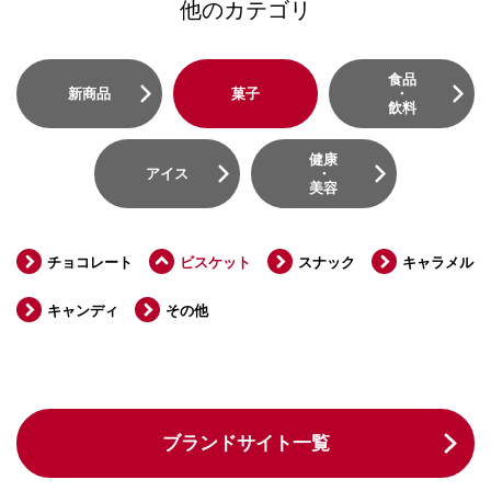
他のカテゴリ
食品
新商品
菓子
・
飲料
健康
アイス
・
美容
チョコレート
ビスケット
スナック
キャラメル
キャンディ
その他
ブランドサイト一覧