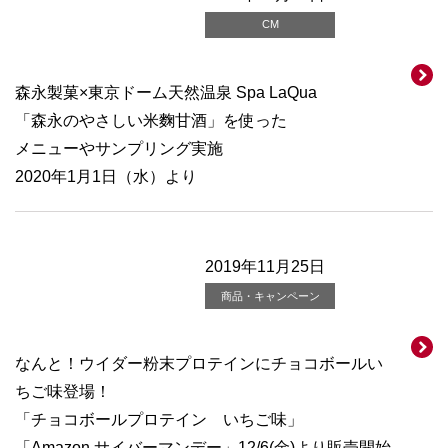
CM
森永製菓×東京ドーム天然温泉 Spa LaQua
「森永のやさしい米麴甘酒」を使った
メニューやサンプリング実施
2020年1月1日（水）より
2019年11月25日
商品・キャンペーン
なんと！ウイダー粉末プロテインにチョコボールい
ちご味登場！
「チョコボールプロテイン いちご味」
「Amazon サイバーマンデー」12/6(金)より販売開始