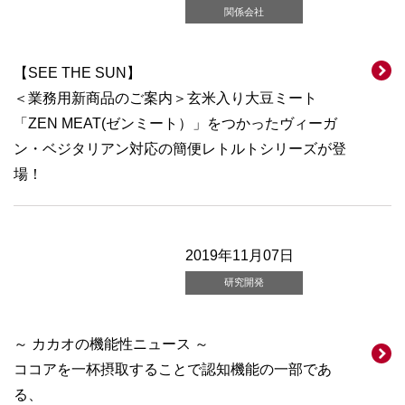
関係会社
【SEE THE SUN】
＜業務用新商品のご案内＞玄米入り大豆ミート
「ZEN MEAT(ゼンミート）」をつかったヴィーガ
ン・ベジタリアン対応の簡便レトルトシリーズが登
場！
2019年11月07日
研究開発
～ カカオの機能性ニュース ～
ココアを一杯摂取することで認知機能の一部であ
る、