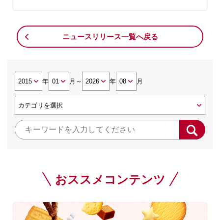
ニュースリリース一覧へ戻る
年
月
～
年
月
おススメコンテンツ