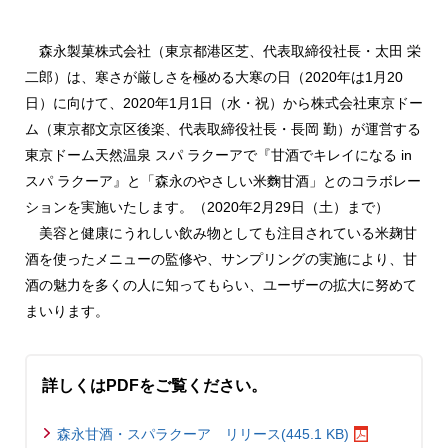
森永製菓株式会社（東京都港区芝、代表取締役社長・太田 栄
二郎）は、寒さが厳しさを極める大寒の日（2020年は1月20
日）に向けて、2020年1月1日（水・祝）から株式会社東京ドー
ム（東京都文京区後楽、代表取締役社長・長岡 勤）が運営する
東京ドーム天然温泉 スパ ラクーアで『甘酒でキレイになる in
スパ ラクーア』と「森永のやさしい米麴甘酒」とのコラボレー
ションを実施いたします。（2020年2月29日（土）まで）
美容と健康にうれしい飲み物としても注目されている米麹甘
酒を使ったメニューの監修や、サンプリングの実施により、甘
酒の魅力を多くの人に知ってもらい、ユーザーの拡大に努めて
まいります。
詳しくはPDFをご覧ください。
森永甘酒・スパラクーア リリース(445.1 KB)