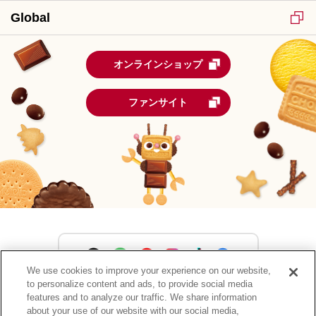
Global
オンラインショップ
ファンサイト
We use cookies to improve your experience on our website,
to personalize content and ads, to provide social media
森永製菓公式アカウント一覧
features and to analyze our traffic. We share information
about your use of our website with our social media,