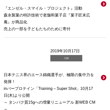
『エンゼル・スマイル・プロジェクト』活動
森永製菓の特許技術で老舗和菓子店『菓子匠末広
庵』が商品化
売上の一部を子どもたちのために寄付
2019年10月17日
CM
日本テニス界のエース錦織選手が、極限の集中力を
発揮！
inバープロテイン「Training – Super Shot」10月17
日(木)より公開
～ タンパク質15gへの増量リニューアル 新WEB CM
～