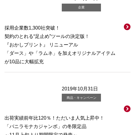
企業
採用企業数1,300社突破！
契約のとれる“足止め”ツールの決定版！
『おかしプリント』 リニューアル
「ダース」や「ラムネ」を加えオリジナルアイテム
が10品に大幅拡充
2019年10月31日
商品・キャンペーン
出荷実績前年比120％！ただいま人気上昇中！
「バニラモナカジャンボ」の冬限定品
～11月上旬より期間限定で発売～