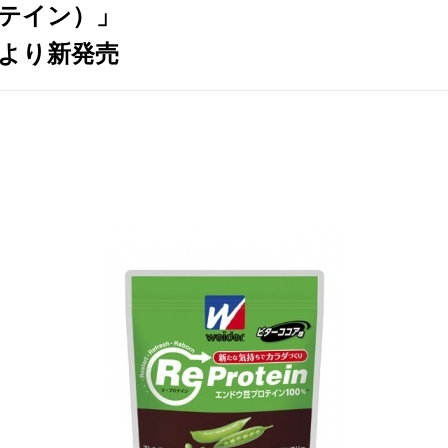
プロテイン）」
月）より新発売