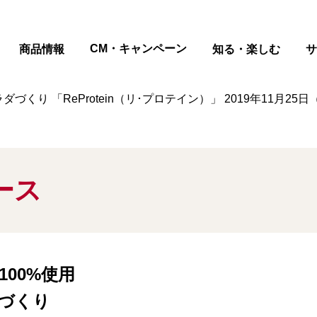
ページの本文へ
CM・キャンペーン
商品情報
知る・楽しむ
サ
くり 「ReProtein（リ･プロテイン）」 2019年11月25
ース
00%使用
づくり