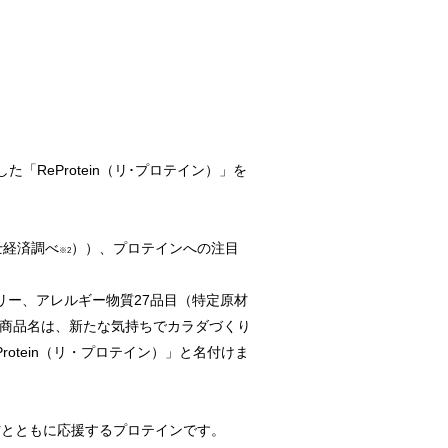
した「ReProtein（リ･プロテイン）」を
士経済調べ
））、プロテインへの注目
※2
フリー、アレルギー物質27品目（特定原材
商品名は、新たな気持ちでカラダづくり
Protein（リ・プロテイン）」と名付けま
とともに応援するプロテインです。