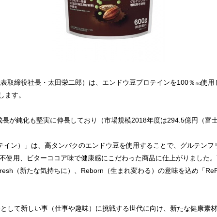
取締役社長・太田栄二郎）は、エンドウ豆プロテインを100％
使用
※1
たします。
長が鈍化も堅実に伸長しており（市場規模2018年度は294.5億円（富
・プロテイン）」は、高タンパクのエンドウ豆を使用することで、グルテン
不使用、ビターココア味で健康感にこだわった商品に仕上がりました。
efresh（新たな気持ちに）、Reborn（生まれ変わる）の意味を込め「Re
として新しい事（仕事や趣味）に挑戦する世代に向け、新たな健康素材