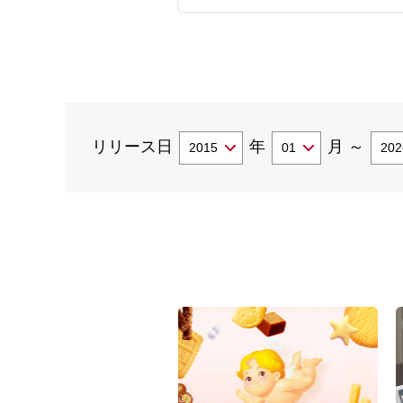
リリース日
年
月
～