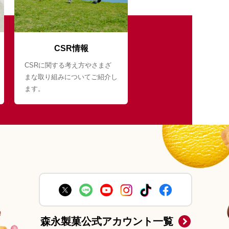
CSR情報
CSRに関する考え方やさまざ
まな取り組みについてご紹介し
ます。
森永製菓公式アカウント一覧