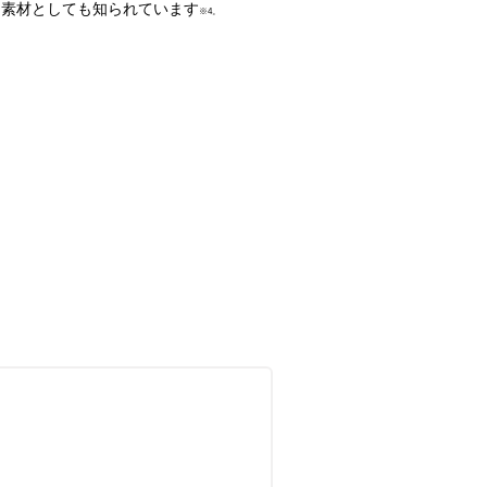
素材としても知られています
※4。