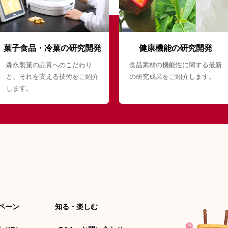
菓子食品・冷菓の研究開発
健康機能の研究開発
森永製菓の品質へのこだわり
食品素材の機能性に関する最新
と、それを支える技術をご紹介
の研究成果をご紹介します。
します。
ペーン
知る・楽しむ