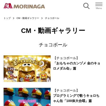
ページの本文へ
Menu
トップ
CM・動画ギャラリー
チョコボール
CM・動画ギャラリー
チョコボール
【チョコボール】
「おもちゃのカンヅメ 金のキョ
ロメダル缶」篇
【チョコボール】
プログラミングで歌うキョロち
ゃん缶「100体大合唱」篇