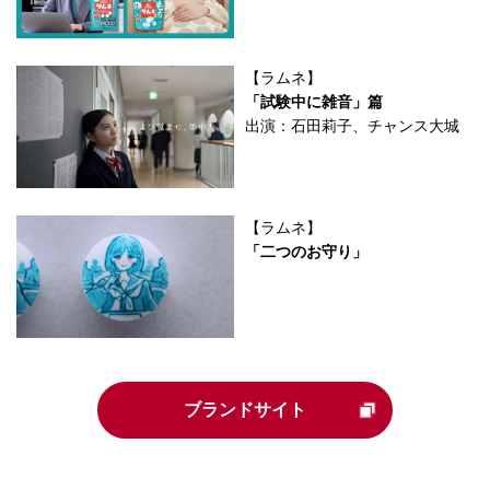
【ラムネ】
「試験中に雑音」篇
出演：石田莉子、チャンス大城
【ラムネ】
「二つのお守り」
ブランドサイト