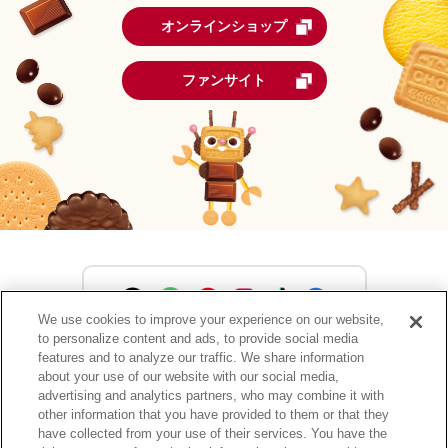
オンラインショップ
ファンサイト
We use cookies to improve your experience on our website,
to personalize content and ads, to provide social media
森永製菓公式アカウント一覧
features and to analyze our traffic. We share information
about your use of our website with our social media,
advertising and analytics partners, who may combine it with
other information that you have provided to them or that they
have collected from your use of their services. You have the
サイトマップ
RSSの配信について
プライバシーポリシー