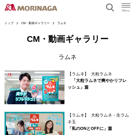
ページの本文へ
Menu
トップ
CM・動画ギャラリー
ラムネ
CM・動画ギャラリー
ラムネ
【ラムネ】 大粒ラムネ
「大粒ラムネで爽やかリフレ
ッシュ」篇
【ラムネ】 大粒ラムネ・生ラム
ネ玉
「私のONとOFFに」篇