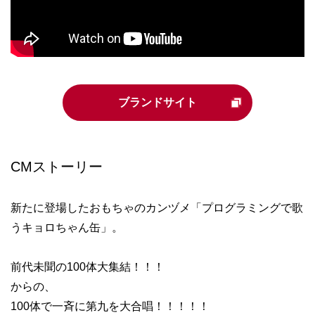
ブランドサイト
CMストーリー
新たに登場したおもちゃのカンヅメ「プログラミングで歌
うキョロちゃん缶」。
前代未聞の100体大集結！！！
からの、
100体で一斉に第九を大合唱！！！！！