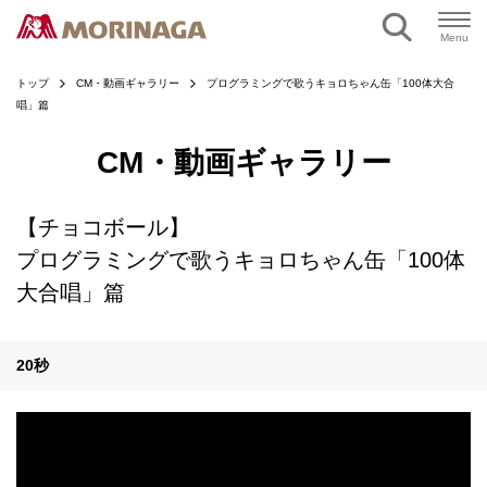
ページの本文へ
Menu
トップ
CM・動画ギャラリー
プログラミングで歌うキョロちゃん缶「100体大合
唱」篇
CM・動画ギャラリー
【チョコボール】
プログラミングで歌うキョロちゃん缶「100体
大合唱」篇
20秒