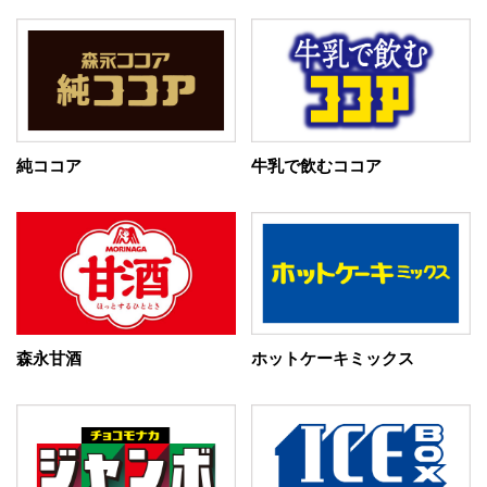
純ココア
牛乳で飲むココア
森永甘酒
ホットケーキミックス