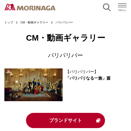
ページの本文へ
Menu
トップ
CM・動画ギャラリー
パリパリバー
CM・動画ギャラリー
パリパリバー
【パリパリバー】
「パリパリなる一族」篇
ブランドサイト