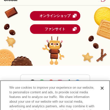
オンラインショップ
ファンサイト
We use cookies to improve your experience on our website,
to personalize content and ads, to provide social media
森永製菓公式アカウント一覧
features and to analyze our traffic. We share information
about your use of our website with our social media,
advertising and analytics partners, who may combine it with