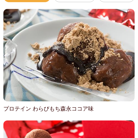
プロテイン わらびもち森永ココア味