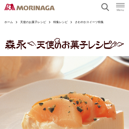
ページの本文へ
Menu
ホーム
天使のお菓子レシピ
特集レシピ
さわやかスイーツ特集