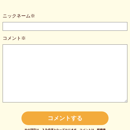
ニックネーム※
コメント※
※の項目は、入力必須となっております。
コメントは、投稿後