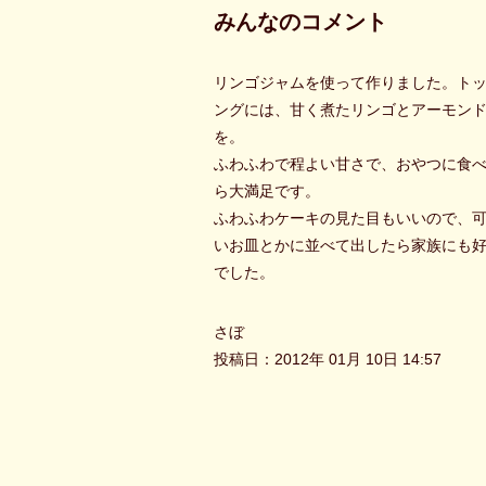
みんなのコメント
リンゴジャムを使って作りました。ト
ングには、甘く煮たリンゴとアーモン
を。
ふわふわで程よい甘さで、おやつに食
ら大満足です。
ふわふわケーキの見た目もいいので、
いお皿とかに並べて出したら家族にも
でした。
さぼ
投稿日：2012年 01月 10日 14:57