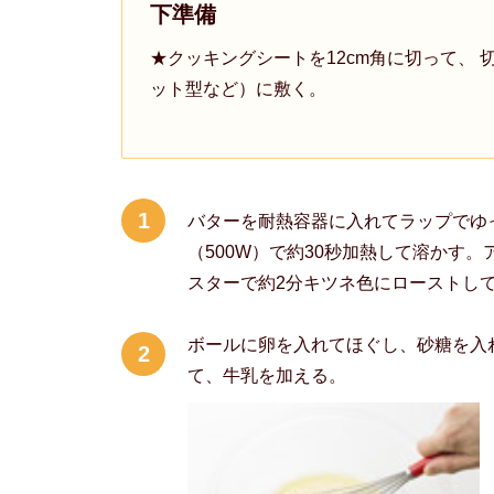
下準備
★クッキングシートを12cm角に切って、
ット型など）に敷く。
1
バターを耐熱容器に入れてラップでゆ
（500W）で約30秒加熱して溶かす
スターで約2分キツネ色にローストし
ボールに卵を入れてほぐし、砂糖を入
2
て、牛乳を加える。