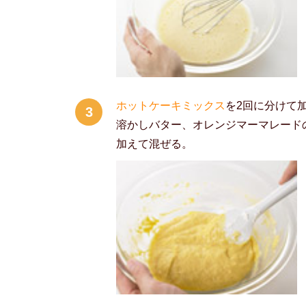
ホットケーキミックス
を2回に分けて
3
溶かしバター、オレンジマーマレードの2
加えて混ぜる。