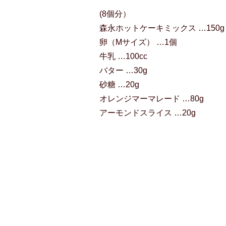
(8個分）
森永ホットケーキミックス …150g
卵（Mサイズ） …1個
牛乳 …100cc
バター …30g
砂糖 …20g
オレンジマーマレード …80g
アーモンドスライス …20g