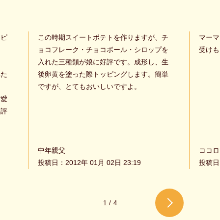
ッピ
この時期スイートポテトを作りますが、チ
マーマ
ド
ョコフレーク・チョコボール・シロップを
受けも
入れた三種類が娘に好評です。成形し、生
べた
後卵黄を塗った際トッピングします。簡単
ですが、とてもおいしいですよ。
可愛
好評
中年親父
ココロ
投稿日：2012年 01月 02日 23:19
投稿日：
1
/
4