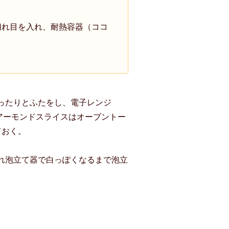
 切れ目を入れ、耐熱容器（ココ
ったりとふたをし、電子レンジ
。アーモンドスライスはオーブントー
ておく。
れ泡立て器で白っぽくなるまで泡立