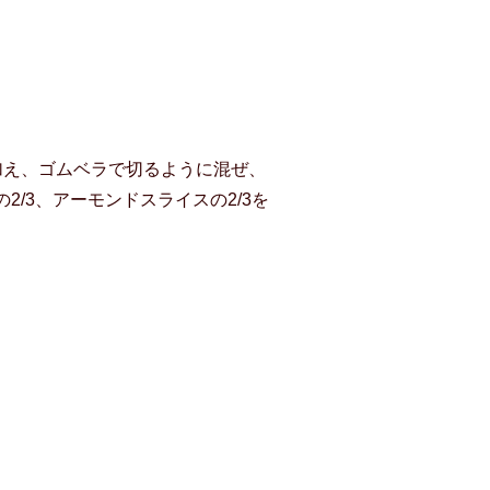
加え、ゴムベラで切るように混ぜ、
/3、アーモンドスライスの2/3を