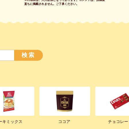
直ちに掲載されません。
ご了承ください。
検索
ーキミックス
ココア
チョコレー