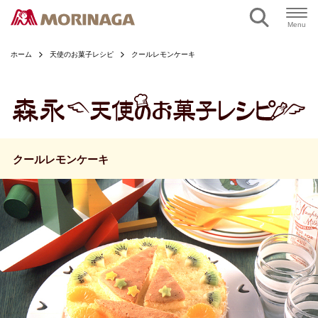
ページの本文へ
Menu
ホーム
天使のお菓子レシピ
クールレモンケーキ
クールレモンケーキ