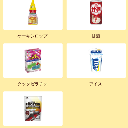
ケーキシロップ
甘酒
クックゼラチン
アイス