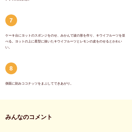
7
ケーキ台にヨットのスポンジをのせ、みかんで波の形を作り、キウイフルーツを並
べる。ヨットの上に星型に抜いたキウイフルーツとレモンの皮をのせるとかわい
い。
8
側面に刻みココナッツをまぶしてできあがり。
みんなのコメント