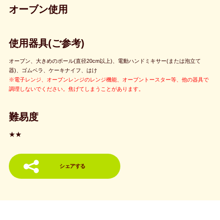
オーブン使用
使用器具(ご参考)
オーブン、大きめのボール(直径20cm以上)、電動ハンドミキサー(または泡立て
器)、ゴムベラ、ケーキナイフ、はけ
※電子レンジ、オーブンレンジのレンジ機能、オーブントースター等、他の器具で
調理しないでください。焦げてしまうことがあります。
難易度
★★
シェアする