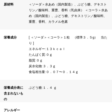
原材料
＜ソーダ＞水あめ（国内製造）、ぶどう糖、デキスト
リン／酸味料、重曹、香料（乳由来） ＜コーラ＞水あ
め（国内製造）、ぶどう糖、デキストリン／酸味料、
重曹、香料、カラメル色素
栄養成分
[ ＜ソーダ＞＜コーラ＞１粒 （標準３．５g） 当た
り ]
エネルギー:１３ｋｃａｌ
たんぱく質:０ｇ
脂質:０ｇ
炭水化物:３．３ｇ
食塩相当量:０．０７〜０．１４ｇ
栄養成分表に
ぶどう糖:１．４ ｇ
含まれないも
の
アレルギー