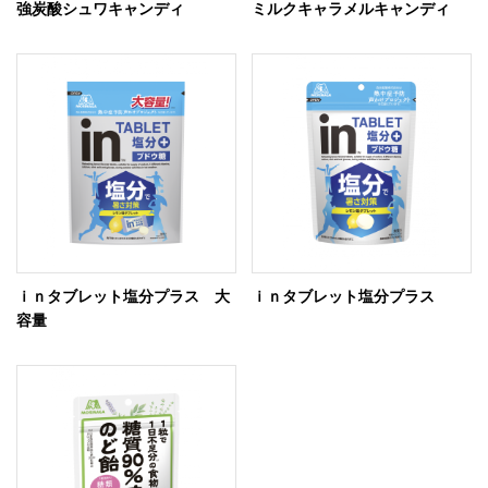
強炭酸シュワキャンディ
ミルクキャラメルキャンディ
ｉｎタブレット塩分プラス 大
ｉｎタブレット塩分プラス
容量