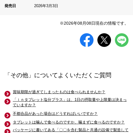
発売日
2026年3月3日
※2026年08月08日現在の情報です。
「その他」についてよくいただくご質問
賞味期限が過ぎてしまったものは食べられませんか？
「ｉｎタブレット塩分プラス」は、1日の摂取量や上限量は決まっ
ていますか？
不都合品があった場合はどうすればいいですか？
タブレットは噛んで食べるのですか、噛まずに食べるのですか？
パッケージに書いてある「〇〇を含む製品と共通の設備で製造して