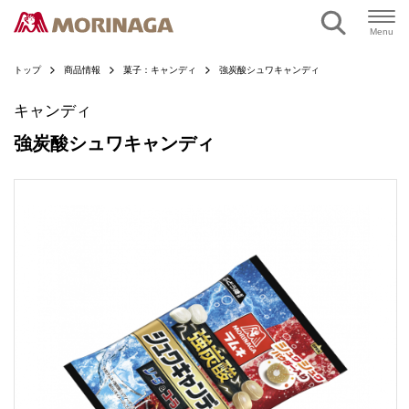
ページの本文へ
Menu
トップ
商品情報
菓子：キャンディ
強炭酸シュワキャンディ
キャンディ
強炭酸シュワキャンディ