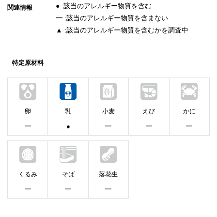
● :該当のアレルギー物質を含む
関連情報
━ :該当のアレルギー物質を含まない
▲ :該当のアレルギー物質を含むかを調査中
特定原材料
卵
乳
小麦
えび
かに
━
●
━
━
━
くるみ
そば
落花生
━
━
━