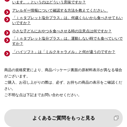
います。」というのはどういう意味ですか？
アレルギー情報について確認する方法を教えてください。
「ｉｎタブレット塩分プラス」は、何歳くらいから食べさせてもい
いですか？
小さな子どもにおやつを食べさせる時の注意点は何ですか？
「ｉｎタブレット塩分プラス」は、運動しない時でも食べていいで
すか？
「ハイソフト」は「ミルクキャラメル」と何が違うのですか？
商品の規格変更により、商品パッケージ裏面の原材料表示が異なる場合
がございます。
ご購入、お召し上がりの際は、必ず、お持ちの商品の表示をご確認くだ
さい。
ご不明な点は下記までお問い合わせください。
よくあるご質問をもっと見る