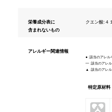
栄養成分表に
クエン酸:４
含まれないもの
アレルギー
関連情報
● :該当のアレ
━ :該当のアレ
▲ :該当のアレ
特定原材料