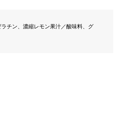
ゼラチン、濃縮レモン果汁／酸味料、グ