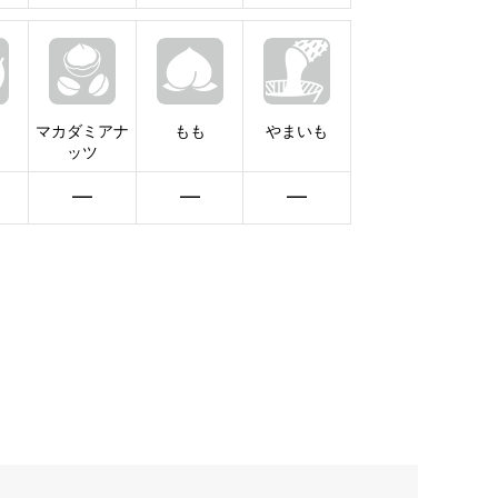
マカダミアナ
もも
やまいも
ッツ
━
━
━