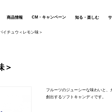
ページの本文へ
CM・キャンペーン
商品情報
知る・楽しむ
サ
パイチュウ＜レモン味＞
味＞
フルーツのジューシーな味わいと、
創出するソフトキャンディです。