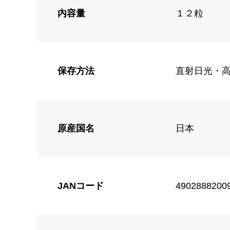
内容量
１２粒
保存方法
直射日光・
原産国名
日本
JANコード
4902888200