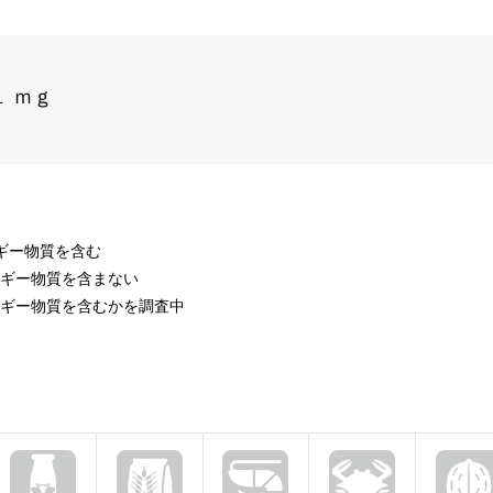
１ ｍｇ
ルギー物質を含む
ルギー物質を含まない
ルギー物質を含むかを調査中