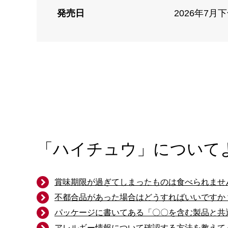
発売日
2026年7月
「ハイチュウ」について
賞味期限が過ぎてしまったものは食べられませ
不都合品があった場合はどうすればいいですか
パッケージに書いてある「〇〇を含む製品と共
アレルギー情報について確認する方法を教えて