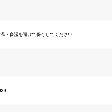
高温・多湿を避けて保存してください
939