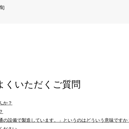
下旬
よくいただくご質問
んか？
？
通の設備で製造しています。」というのはどういう意味ですか
ください。