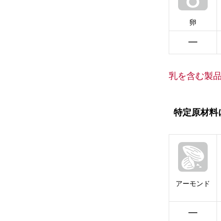
卵
━
乳を含む製
特定原材料
アーモンド
━