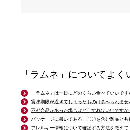
「ラムネ」についてよく
「ラムネ」は一日にどのくらい食べていいです
賞味期限が過ぎてしまったものは食べられませ
不都合品があった場合はどうすればいいですか
パッケージに書いてある「〇〇を含む製品と共
アレルギー情報について確認する方法を教えて