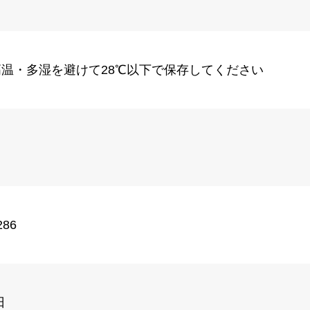
温・多湿を避けて28℃以下で保存してください
286
日