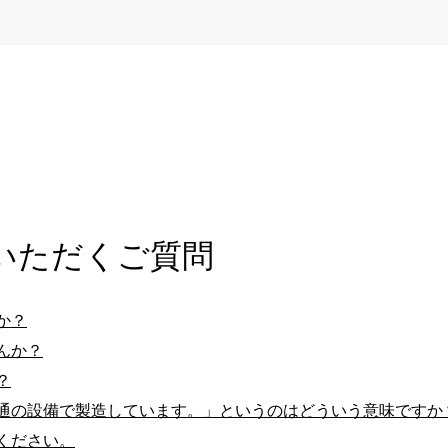
いただくご質問
か？
んか？
？
通の設備で製造しています。」というのはどういう意味ですか
ください。