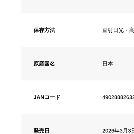
保存方法
直射日光・高
原産国名
日本
JANコード
4902888263
発売日
2026年3月3