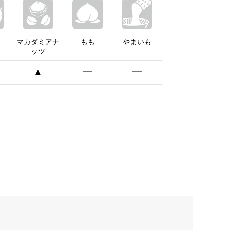
マカダミアナ
もも
やまいも
ッツ
▲
━
━