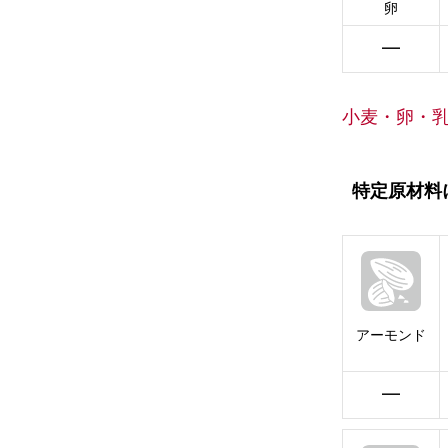
卵
━
小麦・卵・
特定原材料
アーモンド
━