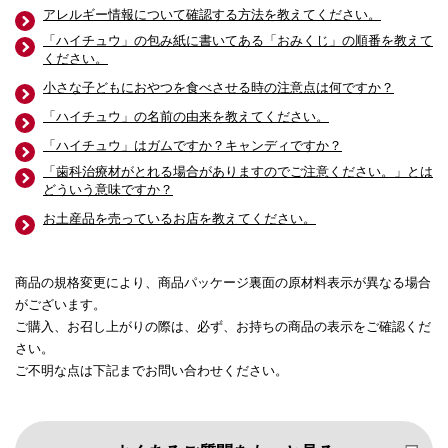
アレルギー情報について確認する方法を教えてください。
「ハイチュウ」の包み紙に書いてある「おみくじ」の順番を教えて
ください。
小さな子どもにおやつを食べさせる時の注意点は何ですか？
「ハイチュウ」の名前の由来を教えてください。
「ハイチュウ」はガムですか？キャンディですか？
「歯科治療材がとれる場合がありますのでご注意ください。」とは
どういう意味ですか？
お土産品を売っているお店を教えてください。
商品の規格変更により、商品パッケージ裏面の原材料表示が異なる場合
がございます。
ご購入、お召し上がりの際は、必ず、お持ちの商品の表示をご確認くだ
さい。
ご不明な点は下記までお問い合わせください。