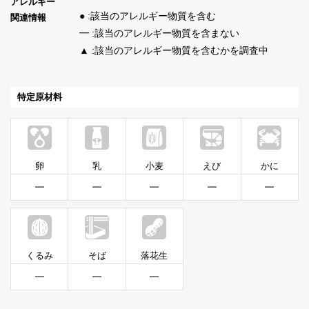
アレルギー
● :該当のアレルギー物質を含む
関連情報
━ :該当のアレルギー物質を含まない
▲ :該当のアレルギー物質を含むかを調査中
特定原材料
卵
乳
小麦
えび
かに
━
━
━
━
━
くるみ
そば
落花生
━
━
━