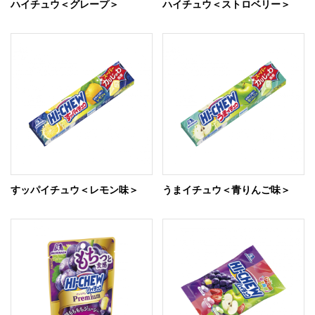
ハイチュウ＜グレープ＞
ハイチュウ＜ストロベリー＞
すッパイチュウ＜レモン味＞
うまイチュウ＜青りんご味＞