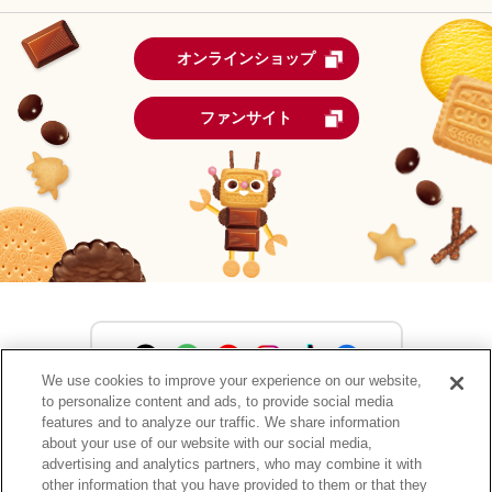
オンラインショップ
ファンサイト
We use cookies to improve your experience on our website,
to personalize content and ads, to provide social media
森永製菓公式アカウント一覧
features and to analyze our traffic. We share information
about your use of our website with our social media,
advertising and analytics partners, who may combine it with
other information that you have provided to them or that they