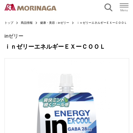
ページの本文へ
Menu
トップ
商品情報
健康・美容：inゼリー
ｉｎゼリーエネルギーＥＸーＣＯＯＬ
inゼリー
ｉｎゼリーエネルギーＥＸーＣＯＯＬ