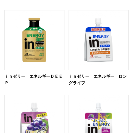
ｉｎゼリー エネルギーＤＥＥ
ｉｎゼリー エネルギー ロン
Ｐ
グライフ