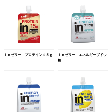
ｉｎゼリー プロテイン１５ｇ
ｉｎゼリー エネルギーブドウ
糖