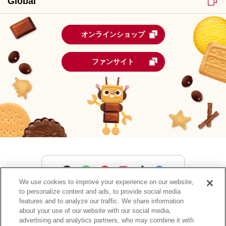
Global
オンラインショップ
ファンサイト
We use cookies to improve your experience on our website,
to personalize content and ads, to provide social media
森永製菓公式アカウント一覧
features and to analyze our traffic. We share information
about your use of our website with our social media,
advertising and analytics partners, who may combine it with