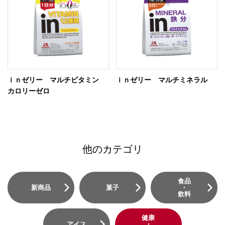
ｉｎゼリー マルチビタミン
ｉｎゼリー マルチミネラル
カロリーゼロ
他のカテゴリ
食品
新商品
菓子
・
飲料
健康
アイス
・