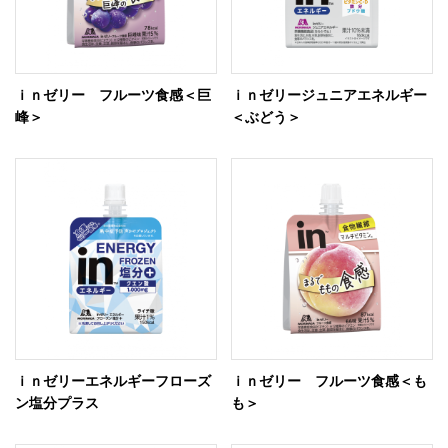
ｉｎゼリー フルーツ食感＜巨
ｉｎゼリージュニアエネルギー
峰＞
＜ぶどう＞
ｉｎゼリーエネルギーフローズ
ｉｎゼリー フルーツ食感＜も
ン塩分プラス
も＞