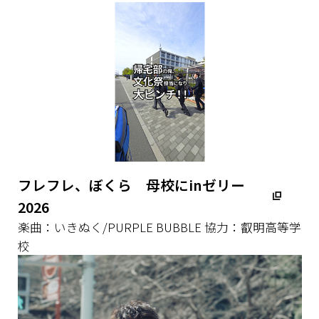
フレフレ、ぼくら 母校にinゼリー
2026
楽曲：いきぬく/PURPLE BUBBLE 協力：叡明高等学
校