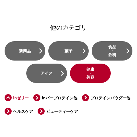
他のカテゴリ
食品
新商品
菓子
・
飲料
健康
アイス
・
美容
inゼリー
inバープロテイン他
プロテインパウダー他
ヘルスケア
ビューティーケア