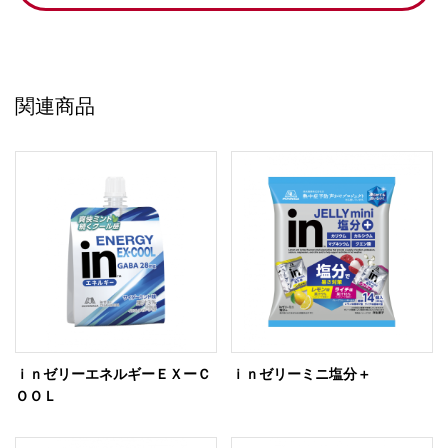
関連商品
ｉｎゼリーエネルギーＥＸーＣ
ｉｎゼリーミニ塩分＋
ＯＯＬ