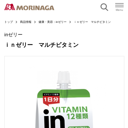
ページの本文へ
Menu
トップ
商品情報
健康・美容：inゼリー
ｉｎゼリー マルチビタミン
inゼリー
ｉｎゼリー マルチビタミン