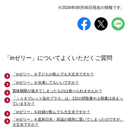
※2026年08月06日現在の情報です。
「inゼリー」についてよくいただくご質問
「inゼリー」を子どもが飲んでも大丈夫ですか？
「inゼリー」を冷凍してもいいですか？
賞味期限が過ぎてしまったものは食べられませんか？
「ｉｎタブレット塩分プラス」は、1日の摂取量や上限量は決まっ
ていますか？
「inゼリー」を妊婦が飲んでも大丈夫ですか？
「inゼリー」を直射日光・高温の場所に置いてしまったのですが、
大丈夫ですか？