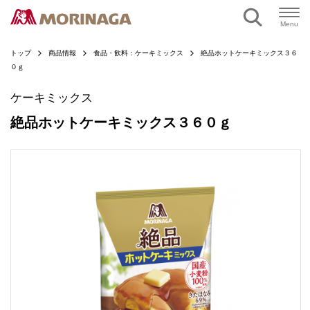
ページの本文へ
Menu
トップ
商品情報
食品・飲料：ケーキミックス
絶品ホットケーキミックス３６
０ｇ
ケーキミックス
絶品ホットケーキミックス３６０ｇ