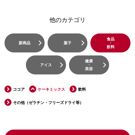
他のカテゴリ
食品
新商品
菓子
・
飲料
健康
アイス
・
美容
ココア
ケーキミックス
飲料
その他（ゼラチン・フリーズドライ等）