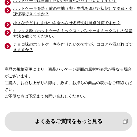
ホットケーキは何歳くらいから食べさせてもいいですか？
ホットケーキを焼く前の生地（卵・牛乳を混ぜた状態）で冷蔵・冷
凍保存できますか？
小さな子どもにおやつを食べさせる時の注意点は何ですか？
ミックス粉（ホットケーキミックス・パンケーキミックス）の保管
方法を教えてください。
チョコ味のホットケーキを作りたいのですが、ココアを混ぜればで
きますか？
商品の規格変更により、商品パッケージ裏面の原材料表示が異なる場合
がございます。
ご購入、お召し上がりの際は、必ず、お持ちの商品の表示をご確認くだ
さい。
ご不明な点は下記までお問い合わせください。
よくあるご質問をもっと見る