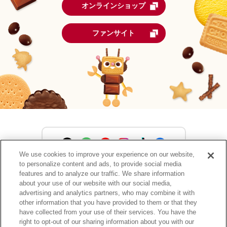
オンラインショップ
ファンサイト
We use cookies to improve your experience on our website,
to personalize content and ads, to provide social media
森永製菓公式アカウント一覧
features and to analyze our traffic. We share information
about your use of our website with our social media,
advertising and analytics partners, who may combine it with
other information that you have provided to them or that they
have collected from your use of their services. You have the
サイトマップ
RSSの配信について
プライバシーポリシー
right to opt-out of our sharing information about you with our