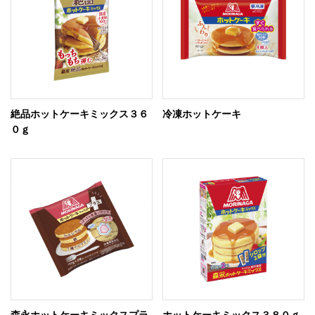
絶品ホットケーキミックス３６
冷凍ホットケーキ
０ｇ