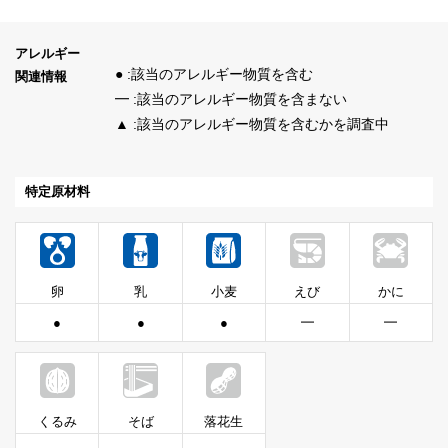
アレルギー
● :該当のアレルギー物質を含む
関連情報
━ :該当のアレルギー物質を含まない
▲ :該当のアレルギー物質を含むかを調査中
特定原材料
卵
乳
小麦
えび
かに
●
●
●
━
━
くるみ
そば
落花生