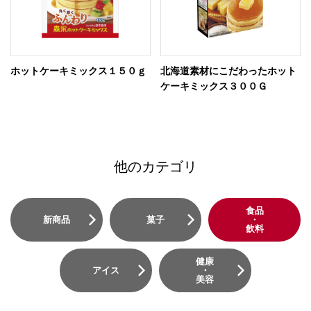
ホットケーキミックス１５０ｇ
北海道素材にこだわったホット
ケーキミックス３００Ｇ
他のカテゴリ
食品
新商品
菓子
・
飲料
健康
アイス
・
美容