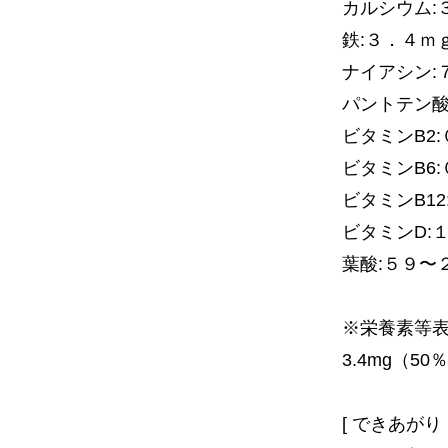
カルシウム:
鉄:３．４ｍ
ナイアシン:
パントテン酸
ビタミンB2
ビタミンB6
ビタミンB1
ビタミンD:
葉酸:５９〜
※栄養素等表
3.4mg（5
[ できあがり