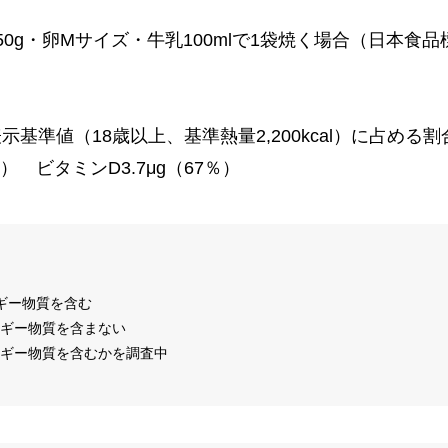
50g・卵Mサイズ・牛乳100mlで1袋焼く場合（日本食
示基準値（18歳以上、基準熱量2,200kcal）に占める割
3％） ビタミンD3.7μg（67％）
ルギー物質を含む
ルギー物質を含まない
ルギー物質を含むかを調査中