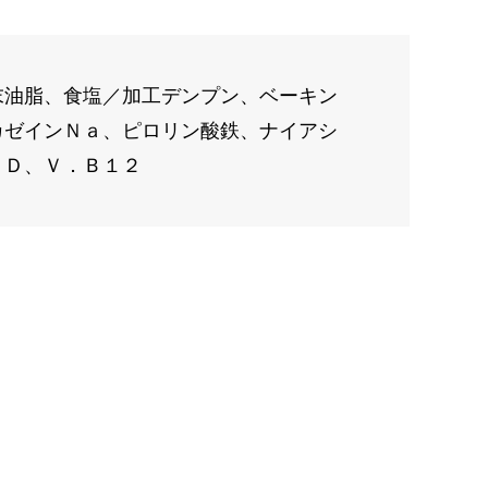
末油脂、食塩／加工デンプン、ベーキン
カゼインＮａ、ピロリン酸鉄、ナイアシ
．Ｄ、Ｖ．Ｂ１２