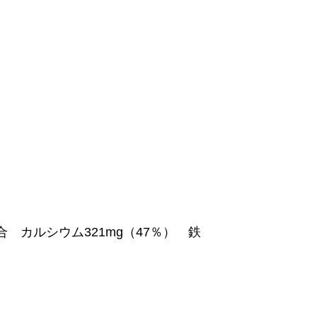
合 カルシウム321mg（47％） 鉄