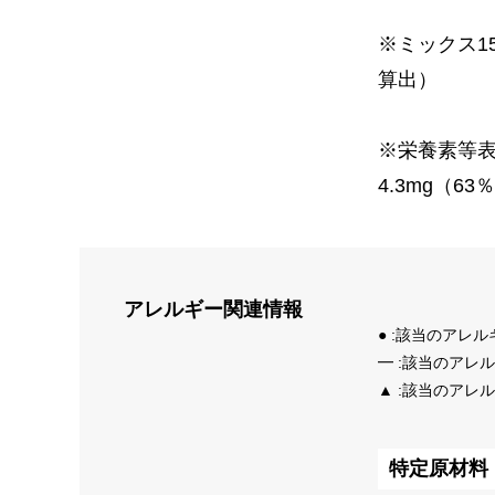
※ミックス1
算出）
※栄養素等表
4.3mg（6
アレルギー
関連情報
● :該当のアレ
━ :該当のアレ
▲ :該当のアレ
特定原材料