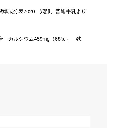
品標準成分表2020 鶏卵、普通牛乳より
合 カルシウム459mg（68％） 鉄