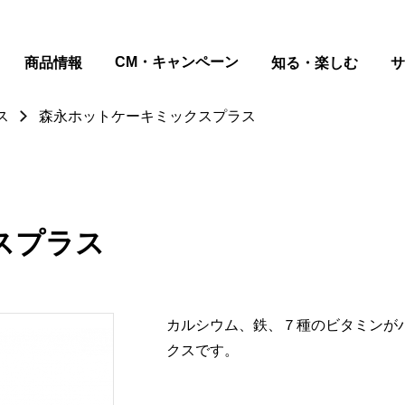
ページの本文へ
CM・キャンペーン
商品情報
知る・楽しむ
サ
ス
森永ホットケーキミックスプラス
スプラス
カルシウム、鉄、７種のビタミンが
クスです。