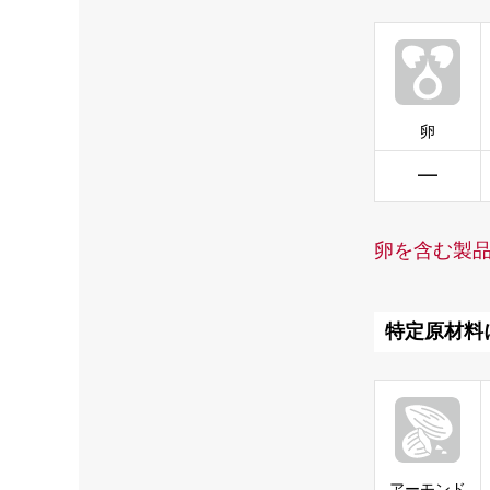
卵
━
卵を含む製
特定原材料
アーモンド