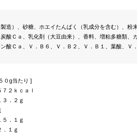
内製造）、砂糖、ホエイたんぱく（乳成分を含む）、粉
、炭酸Ｃａ、乳化剤（大豆由来）、香料、増粘多糖類、
テン酸Ｃａ、Ｖ．Ｂ６、Ｖ．Ｂ２、Ｖ．Ｂ１、葉酸、Ｖ
５０g当たり ]
５７２ｋｃａｌ
１３．２ｇ
ｇ
１５．１ｇ
２．１ｇ