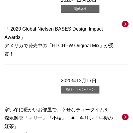
2020年12月18日
関係会社
「 2020 Global Nielsen BASES Design Impact
Awards」
アメリカで発売中の「HI-CHEW Original Mix」が受
賞！
2020年12月17日
商品・キャンペーン
寒い冬に暖かいお部屋で、幸せなティータイムを
森永製菓『マリー』『小枝』 ✖ キリン『午後の
紅茶』