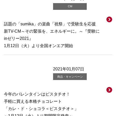
CM
話題の「sumika」の楽曲「祝祭」で受験生を応援
新TV-CM～その緊張を、エネルギーに。～『受験に
inゼリー2021』
1月12日（火）より全国オンエア開始
2021年01月07日
商品・キャンペーン
今年のバレンタインはピスタチオ！
手軽に買える本格チョコレート
「カレ・ド・ショコラ＜ピスタチオ＞」
～1月12日（火）より期間限定発売～