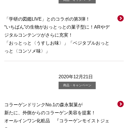
「学研の図鑑LIVE」とのコラボの第3弾！
“いちばん”の生物がおっとっとの菓子型に！ARやデ
ジタルコンテンツがさらに充実！
「おっとっと〈うすしお味〉」「ベジタブルおっと
っと〈コンソメ味〉」
2020年12月21日
商品・キャンペーン
コラーゲンドリンクNo.1の森永製菓が
新たに、外側からのコラーゲン美容を提案！
オールインワン化粧品 『コラーゲンモイストジェ