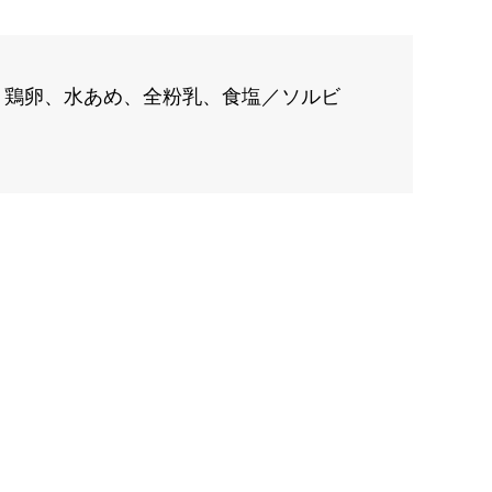
、鶏卵、水あめ、全粉乳、食塩／ソルビ