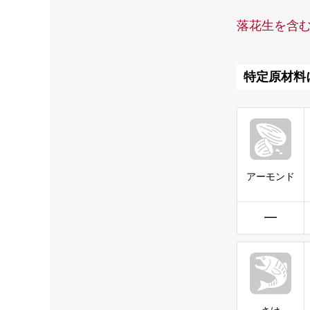
落花生を含
特定原材料
アーモンド
━