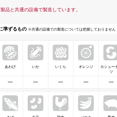
む製品と共通の設備で製造しています。
に準ずるもの
※共通の設備での製造については把握しておりません
あわび
いか
いくら
オレンジ
カシュー
ツ
━
━
━
━
━