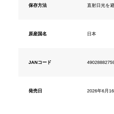
保存方法
直射日光を避
原産国名
日本
JANコード
4902888275
発売日
2026年6月1