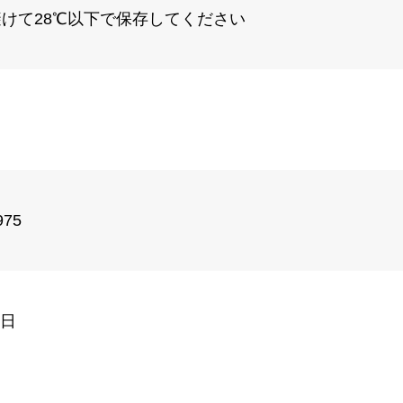
けて28℃以下で保存してください
975
6日